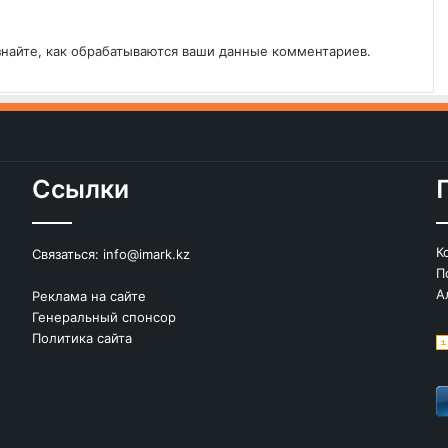
знайте, как обрабатываются ваши данные комментариев
.
Ссылки
К
Связаться:
info@imark.kz
П
А
Реклама на сайте
Генеральный спонсор
Политика сайта