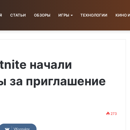
Я
СТАТЬИ
ОБЗОРЫ
ИГРЫ
ТЕХНОЛОГИИ
КИНО 
tnite начали
ы за приглашение
273
VKontakte