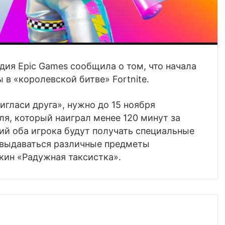
дия Epic Games сообщила о том, что начала
в «королевской битве» Fortnite.
гласи друга», нужно до 15 ноября
еля, который наиграл менее 120 минут за
ий оба игрока будут получать специальные
т выдаваться различные предметы
кин «Радужная таксистка».