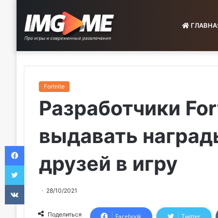
ГЛАВНА
Fortnite
Разработчики For
выдавать наград
Facebook
друзей в игру
Twitter
VKontakte
28/10/2021
Поделиться
Facebook
Twitter