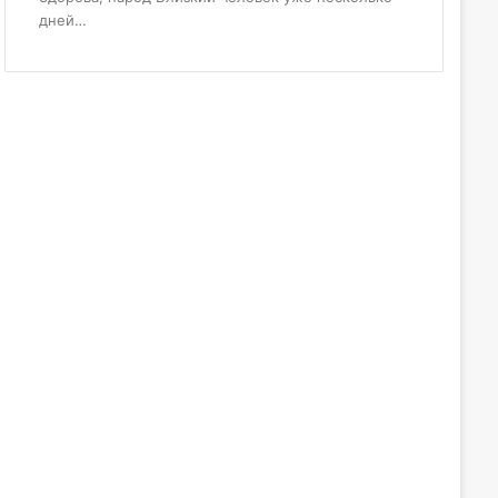
дней…