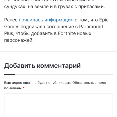
сундуках, на земле и в грузах с припасами.
Ранее
появилась информация
о том, что Epic
Games подписала соглашение с Paramount
Plus, чтобы добавить в Fortnite новых
персонажей.
Добавить комментарий
Ваш адрес email не будет опубликован.
Обязательные поля
помечены
*
К
о
м