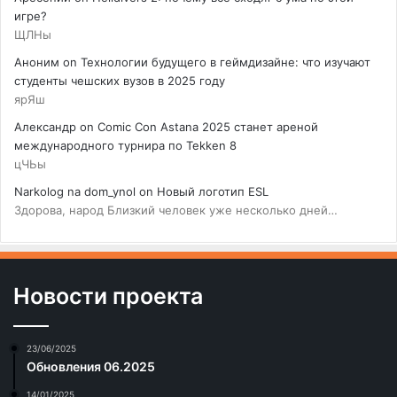
игре?
ЩЛНы
Аноним
on
Технологии будущего в геймдизайне: что изучают
студенты чешских вузов в 2025 году
ярЯш
Александр
on
Comic Con Astana 2025 станет ареной
международного турнира по Tekken 8
цЧЬы
Narkolog na dom_ynol
on
Новый логотип ESL
Здорова, народ Близкий человек уже несколько дней…
Новости проекта
23/06/2025
Обновления 06.2025
14/01/2025