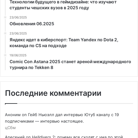
Технологии будущего в геймдизайне: что изучают
студенты чешских вузов в 2025 году
23/06/2025
Обновления 06.2025
23/06/2025
Яндекс идет в киберспорт: Team Yandex по Dota 2,
команда по CS на подходе
19/06/2025
Comic Con Astana 2025 станет ареной международного
турнира по Tekken 8
Последние комментарии
Аноним
on
Гейб Ньюэлл дал интервью Ютуб каналу с 19
подписчиками — интервью настоящее.
цСбм
Аресений
on
Helldivers 2: почему все сходят с ума по этой