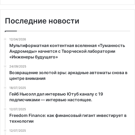
Последние новости
12/04/2026
Мультиформатная контентная вселенная «Туманность
Андромеды» начнется с Творческой лаборатории
«Инженеры будущего»
24/09/2025
Возвращение золотой эры: аркадные автоматы снова в
центре внимания
18/07/2025
Гейб Ньюэлл дал интервью Ютуб каналу с 19
подписчиками — интервью настоящее.
12/07/2025
Freedom Finance: как финансовый гигант инвестирует в
технологии
12/07/2025