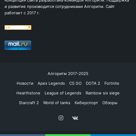
и развитие производится сотрудниками Алгоритм. Сайт
работает с 2017 г.
Алгоритм 2017-2025
Новости
Apex Legends
CS GO
DOTA 2
Fortnite
Hearthstone
League of Legends
Rainbow six siege
Starcraft 2
World of tanks
Киберспорт
Обзоры
Instagram
vk.com