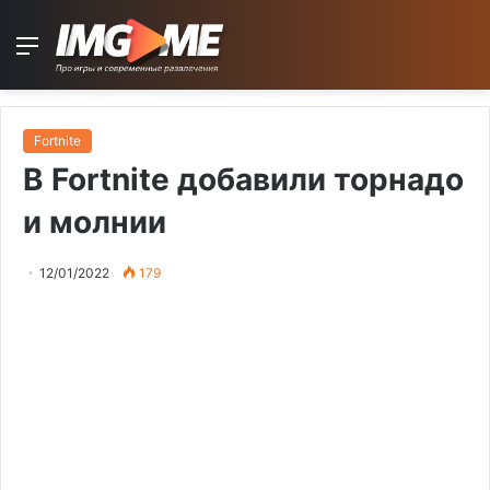
Menu
Fortnite
В Fortnite добавили торнадо
и молнии
12/01/2022
179