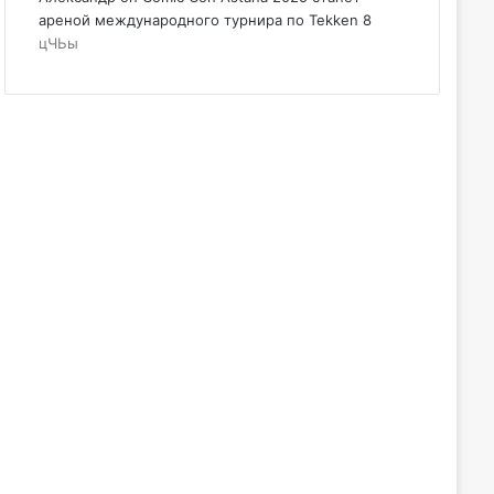
ареной международного турнира по Tekken 8
цЧЬы