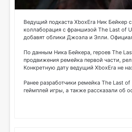
Ведущий подкаста XboxEra Ник Бейкер со
коллаборация с франшизой The Last of U
добавят облики Джоэла и Элли. Официал
По данным Ника Бейкера, героев The Last
продвижения ремейка первой части, рели
Конкретную дату ведущий XboxEra не на
Ранее разработчики ремейка The Last of
геймплей игры, а также рассказали об о