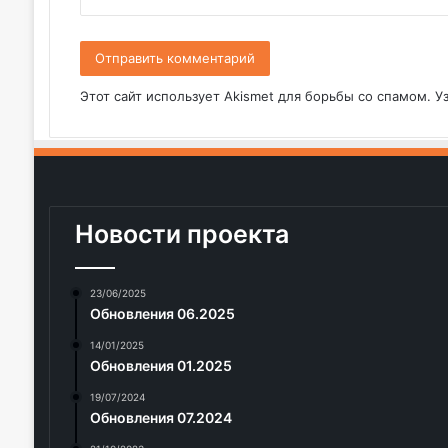
*
Этот сайт использует Akismet для борьбы со спамом.
У
Новости проекта
23/06/2025
Обновления 06.2025
14/01/2025
Обновления 01.2025
19/07/2024
Обновления 07.2024