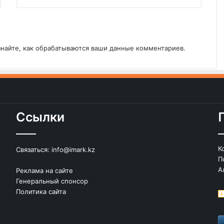
знайте, как обрабатываются ваши данные комментариев
.
Ссылки
К
Связаться:
info@imark.kz
П
А
Реклама на сайте
Генеральный спонсор
Политика сайта