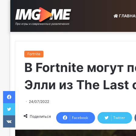
ГЛАВНА
Fortnite
В Fortnite могут
Элли из The Last 
Facebook
24/07/2022
Twitter
VKontakte
Поделиться
Facebook
Twitter