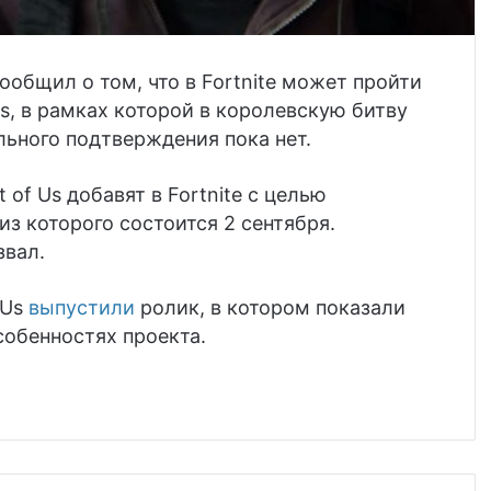
общил о том, что в Fortnite может пройти
s, в рамках которой в королевскую битву
ьного подтверждения пока нет.
 of Us добавят в Fortnite с целью
з которого состоится 2 сентября.
звал.
 Us
выпустили
ролик, в котором показали
собенностях проекта.