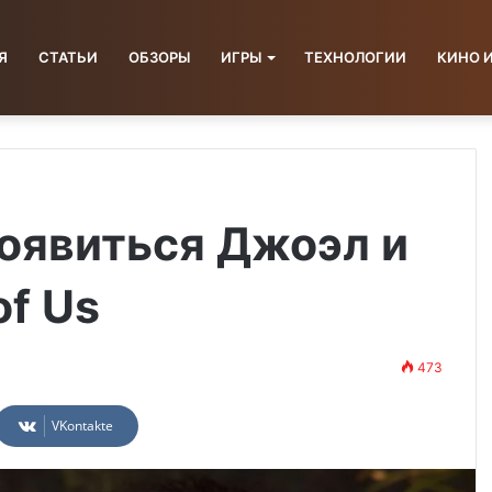
Я
СТАТЬИ
ОБЗОРЫ
ИГРЫ
ТЕХНОЛОГИИ
КИНО 
 появиться Джоэл и
of Us
473
VKontakte