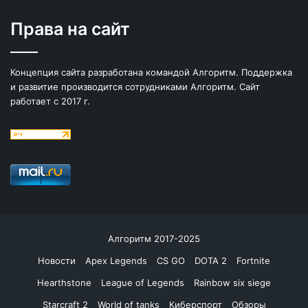
Права на сайт
Концепция сайта разработана командой Алгоритм. Поддержка
и развитие производится сотрудниками Алгоритм. Сайт
работает с 2017 г.
Алгоритм 2017-2025
Новости
Apex Legends
CS GO
DOTA 2
Fortnite
Hearthstone
League of Legends
Rainbow six siege
Starcraft 2
World of tanks
Киберспорт
Обзоры