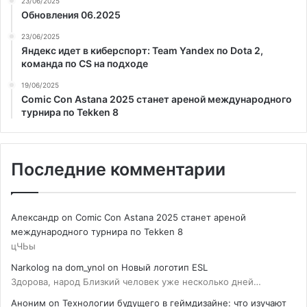
23/06/2025
Обновления 06.2025
23/06/2025
Яндекс идет в киберспорт: Team Yandex по Dota 2,
команда по CS на подходе
19/06/2025
Comic Con Astana 2025 станет ареной международного
турнира по Tekken 8
Последние комментарии
Александр
on
Comic Con Astana 2025 станет ареной
международного турнира по Tekken 8
цЧЬы
Narkolog na dom_ynol
on
Новый логотип ESL
Здорова, народ Близкий человек уже несколько дней…
Аноним
on
Технологии будущего в геймдизайне: что изучают