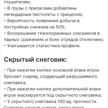
глушителем;
– В грузы с припасами добавлены
легендарные пистолеты с прицелом;
– Вероятность появления добычи в
постройках снижена на 50%;
– Воскрешение тяжелораненых союзников в
парных сражениях и боях отрядов отключено;
– Учитывается статистика профиля.
Скрытый снеговик:
– При нажатии кнопки основной атаки игрок
бросает снаряд, создающий разрушаемого
снеговика;
– При нажатии кнопки дополнительной атаки
игрок маскируется под скрытного снеговика;
– У скрытного снеговика 100 ед. прочности.
Снеговик служит щитом, когда игрок