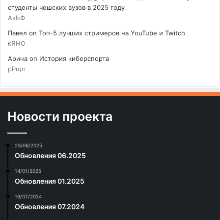
студенты чешских вузов в 2025 году
АкЬФ
Павел
on
Топ-5 лучших стримеров на YouTube и Twitch
кЯНО
Арина
on
История киберспорта
рРщл
Новости проекта
23/06/2025
Обновления 06.2025
14/01/2025
Обновления 01.2025
19/07/2024
Обновления 07.2024