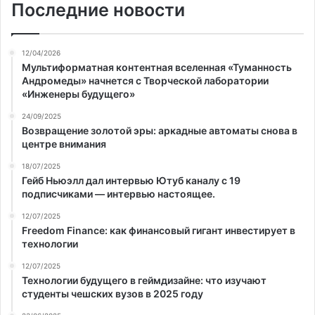
Последние новости
12/04/2026
Мультиформатная контентная вселенная «Туманность
Андромеды» начнется с Творческой лаборатории
«Инженеры будущего»
24/09/2025
Возвращение золотой эры: аркадные автоматы снова в
центре внимания
18/07/2025
Гейб Ньюэлл дал интервью Ютуб каналу с 19
подписчиками — интервью настоящее.
12/07/2025
Freedom Finance: как финансовый гигант инвестирует в
технологии
12/07/2025
Технологии будущего в геймдизайне: что изучают
студенты чешских вузов в 2025 году