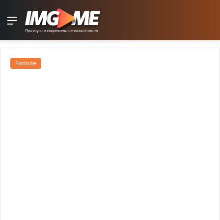
Menu
Fortnite