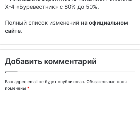
X-4 «Буревестник» с 80% до 50%.
Полный список изменений
на официальном
сайте.
Добавить комментарий
Ваш адрес email не будет опубликован.
Обязательные поля
помечены
*
К
о
м
м
е