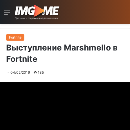
Menu
Fortnite
Выступление Marshmello в
Fortnite
04/02/2019
135