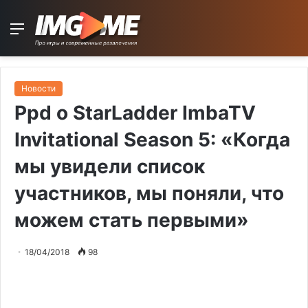
Menu
Новости
Ppd о StarLadder ImbaTV
Invitational Season 5: «Когда
мы увидели список
участников, мы поняли, что
можем стать первыми»
18/04/2018
98