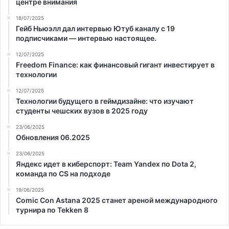
центре внимания
18/07/2025
Гейб Ньюэлл дал интервью Ютуб каналу с 19
подписчиками — интервью настоящее.
12/07/2025
Freedom Finance: как финансовый гигант инвестирует в
технологии
12/07/2025
Технологии будущего в геймдизайне: что изучают
студенты чешских вузов в 2025 году
23/06/2025
Обновления 06.2025
23/06/2025
Яндекс идет в киберспорт: Team Yandex по Dota 2,
команда по CS на подходе
19/06/2025
Comic Con Astana 2025 станет ареной международного
турнира по Tekken 8