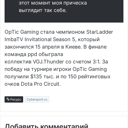
этот момент моя прическа
выглядит так себе.
OpTic Gaming стала чемпионом StarLadder
ImbaTV Invitational Season 5, который
закончился 15 апреля в Киеве. В финале
команда ppd обыграла
коллектив
VGJ.Thunder
со счетом 3:1. За
победу на турнире игроки OpTic Gaming
получили $135 тыс. и по 150 рейтинговых
очков Dota Pro Circuit.
Ресурс
Cybersport.ru
Добавить комментарий