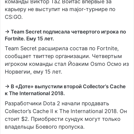
команды Виктор TaZ Войтас впервые за
карьеру не выступит на major-турнире по
CS:GO.
→ Team Secret подписала четвертого игрока по
Fortnite. Ему 15 лет.
Team Secret расширила состав по Fortnite,
сообщает твиттер организации. Четвертым
игроком команды стал Йоаким Osmo Осмо из
Норвегии, ему 15 лет.
→ В «Доте» выпустили второй Collector’s Cache
к The International 2018.
Разработчики Dota 2 начали продавать
Collector’s Cache II к The International 2018. Он
стоит $2. Приобрести сундук могут только
владельцы Боевого пропуска.