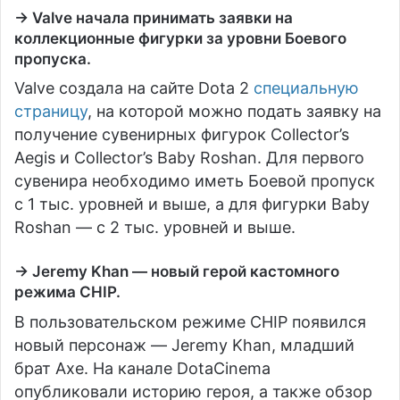
→ Valve начала принимать заявки на
коллекционные фигурки за уровни Боевого
пропуска.
Valve создала на сайте Dota 2
специальную
страницу
, на которой можно подать заявку на
получение сувенирных фигурок Collector’s
Aegis и Collector’s Baby Roshan. Для первого
сувенира необходимо иметь Боевой пропуск
с 1 тыс. уровней и выше, а для фигурки Baby
Roshan — с 2 тыс. уровней и выше.
→ Jeremy Khan — новый герой кастомного
режима CHIP.
В пользовательском режиме CHIP появился
новый персонаж — Jeremy Khan, младший
брат Axe. На канале DotaCinema
опубликовали историю героя, а также обзор