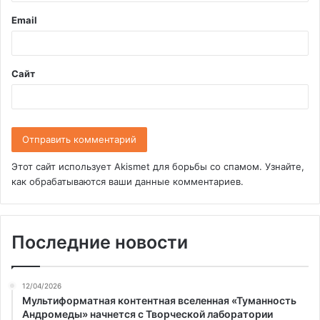
и
Email
й
*
Сайт
Этот сайт использует Akismet для борьбы со спамом.
Узнайте,
как обрабатываются ваши данные комментариев
.
Последние новости
12/04/2026
Мультиформатная контентная вселенная «Туманность
Андромеды» начнется с Творческой лаборатории