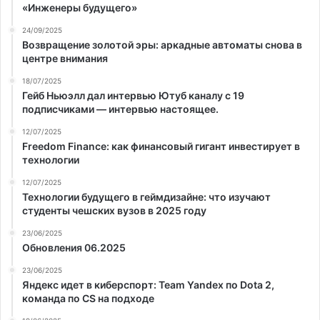
«Инженеры будущего»
24/09/2025
Возвращение золотой эры: аркадные автоматы снова в
центре внимания
18/07/2025
Гейб Ньюэлл дал интервью Ютуб каналу с 19
подписчиками — интервью настоящее.
12/07/2025
Freedom Finance: как финансовый гигант инвестирует в
технологии
12/07/2025
Технологии будущего в геймдизайне: что изучают
студенты чешских вузов в 2025 году
23/06/2025
Обновления 06.2025
23/06/2025
Яндекс идет в киберспорт: Team Yandex по Dota 2,
команда по CS на подходе