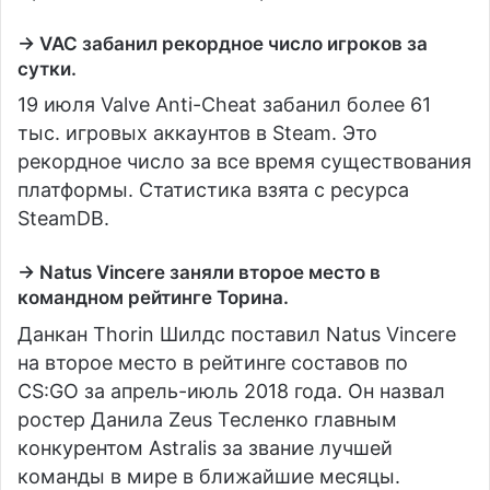
→ VAC забанил рекордное число игроков за
сутки.
19 июля Valve Anti-Cheat забанил более 61
тыс. игровых аккаунтов в Steam. Это
рекордное число за все время существования
платформы. Статистика взята с ресурса
SteamDB.
→ Natus Vincere заняли второе место в
командном рейтинге Торина.
Данкан Thorin Шилдс поставил Natus Vincere
на второе место в рейтинге составов по
CS:GO за апрель-июль 2018 года. Он назвал
ростер Данила Zeus Тесленко главным
конкурентом Astralis за звание лучшей
команды в мире в ближайшие месяцы.