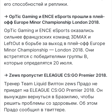
его способностей и реплики.
→ OpTic Gaming и ENCE eSports прошли в плей-
офф Europe Minor Championship London 2018.
OpTic Gaming и ENCE eSports оказались
сильнее французских команд 3DMAX и
LeftOut в борьбе за выход в плей-офф Europe
Minor Championship — London 2018. Они
встретятся с победителями группы В,
которые определятся 20 июля.
→ Zews пропустит ELEAGUE CS:GO Premier 2018.
Тренер Team Liquid Вилтон zews Прадо не
приедет на ELEAGUE CS:GO Premier 2018. Он
вынужден вернуться в Бразилию, чтобы
решить проблемы со здоровьем. Об этом
Прадо сообщил в твиттере.