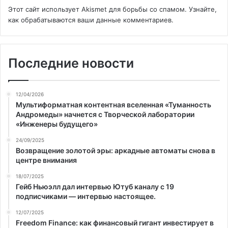
Этот сайт использует Akismet для борьбы со спамом.
Узнайте,
как обрабатываются ваши данные комментариев
.
Последние новости
12/04/2026
Мультиформатная контентная вселенная «Туманность
Андромеды» начнется с Творческой лаборатории
«Инженеры будущего»
24/09/2025
Возвращение золотой эры: аркадные автоматы снова в
центре внимания
18/07/2025
Гейб Ньюэлл дал интервью Ютуб каналу с 19
подписчиками — интервью настоящее.
12/07/2025
Freedom Finance: как финансовый гигант инвестирует в