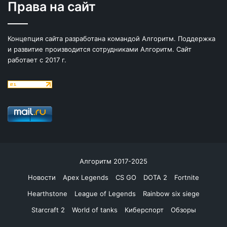
Права на сайт
Концепция сайта разработана командой Алгоритм. Поддержка
и развитие производится сотрудниками Алгоритм. Сайт
работает с 2017 г.
Алгоритм 2017-2025
Новости
Apex Legends
CS GO
DOTA 2
Fortnite
Hearthstone
League of Legends
Rainbow six siege
Starcraft 2
World of tanks
Киберспорт
Обзоры