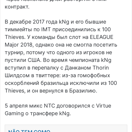
контракт.
В декабре 2017 года kNg и его бывшие
тиммейты по IMT присоединились к
100
Thieves
. У команды был слот на ELEAGUE
Major 2018, однако она не смогла посетить
турнир, потому что одного из игроков не
пустили США. Во время чемпионата kNg
вступил в перепалку с Данканом Thorin
Шилдсом в твиттере: из-за гомофобных
оскорблений бразильца исключили из 100
Thieves, и он вернулся в Бразилию.
5 апреля микс NTC договорился с
Virtue
Gaming
о трансфере kNg.