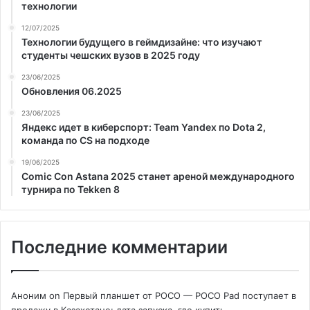
технологии
12/07/2025
Технологии будущего в геймдизайне: что изучают
студенты чешских вузов в 2025 году
23/06/2025
Обновления 06.2025
23/06/2025
Яндекс идет в киберспорт: Team Yandex по Dota 2,
команда по CS на подходе
19/06/2025
Comic Con Astana 2025 станет ареной международного
турнира по Tekken 8
Последние комментарии
Аноним
on
Первый планшет от POCO — POCO Pad поступает в
продажу в Казахстане: дата запуска, где купить