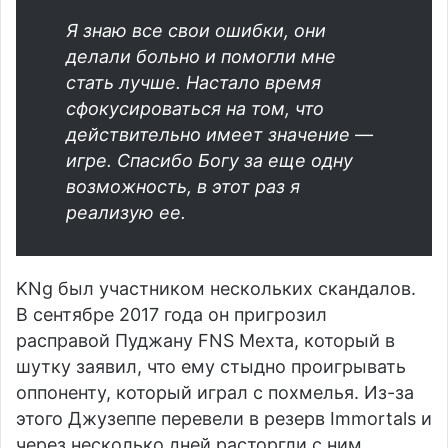
Я знаю все свои ошибки, они
делали больно и помогли мне
стать лучше. Настало время
сфокусироваться на том, что
действительно имеет значение —
игре. Спасибо Богу за еще одну
возможность, в этот раз я
реализую ее.
KNg был участником нескольких скандалов.
В сентябре 2017 года он пригрозил
расправой
Пуджану FNS Мехта
, который в
шутку заявил, что ему стыдно проигрывать
оппоненту, который играл с похмелья. Из-за
этого Джузеппе перевели в резерв
Immortals
и
через несколько дней расторгли с ним