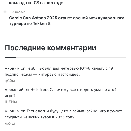
команда по CS на подходе
19/06/2025
Comic Con Astana 2025 станет ареной международного
турнира по Tekken 8
Последние комментарии
Аноним
on
Гейб Ньюэлл дал интервью Ютуб каналу с 19
подписчиками — интервью настоящее.
цСбм
Аресений
on
Helldivers 2: почему все сходят с ума по этой
игре?
ЩЛНы
Аноним
on
Технологии будущего в геймдизайне: что изучают
студенты чешских вузов в 2025 году
ярЯш