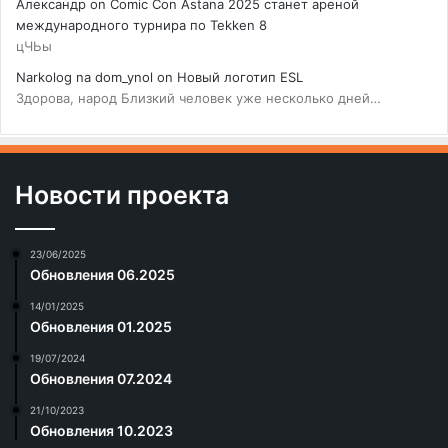
Александр
on
Comic Con Astana 2025 станет ареной
международного турнира по Tekken 8
цЧЬы
Narkolog na dom_ynol
on
Новый логотип ESL
Здорова, народ Близкий человек уже несколько дней…
Новости проекта
23/06/2025
Обновления 06.2025
14/01/2025
Обновления 01.2025
19/07/2024
Обновления 07.2024
21/10/2023
Обновления 10.2023