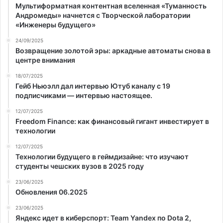
Мультиформатная контентная вселенная «Туманность
Андромеды» начнется с Творческой лаборатории
«Инженеры будущего»
24/09/2025
Возвращение золотой эры: аркадные автоматы снова в
центре внимания
18/07/2025
Гейб Ньюэлл дал интервью Ютуб каналу с 19
подписчиками — интервью настоящее.
12/07/2025
Freedom Finance: как финансовый гигант инвестирует в
технологии
12/07/2025
Технологии будущего в геймдизайне: что изучают
студенты чешских вузов в 2025 году
23/06/2025
Обновления 06.2025
23/06/2025
Яндекс идет в киберспорт: Team Yandex по Dota 2,