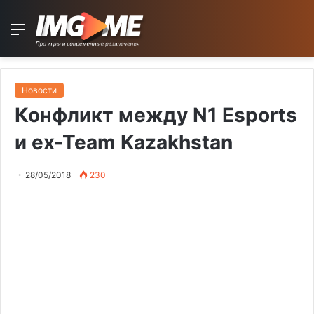
Menu
Новости
Конфликт между N1 Esports
и ex-Team Kazakhstan
28/05/2018
230