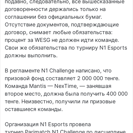
подавно, следовательно, все вышесказанные
договоренности держались только на
соглашении без официальных бумаг.
Отсутствие документов, подтверждающие
договор, снимает любые обязательства:
процент за WESG не должен идти команде.
Свои же обязательства по турниру N1 Esports
должны выполнить.
В регламенте N1 Challenge написано, что
призовой фонд составляет 2 000 000 тенге.
Команда Mantis — NexTime, — занявшая
второе место, должна была получить 400 000
тенге. Неизвестно, получили ли призовые
оставшиеся команды.
Организация N1 Esports провела
турнир Parimatch N1 Challenge по дисциплине