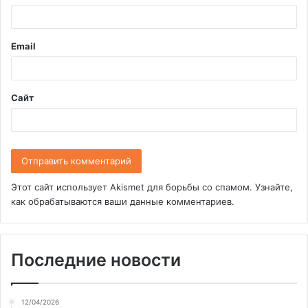
р
и
Email
й
*
Сайт
Этот сайт использует Akismet для борьбы со спамом.
Узнайте,
как обрабатываются ваши данные комментариев
.
Последние новости
12/04/2026