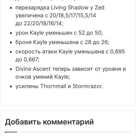
перезарядка Living Shadow у Zed
увеличена с 20/18,5/17/15,5/14
до 22/20/18/16/14;
урон Kayle уменьшен с 52 до 50;
броня Kayle уменьшена с 28 до 26;
скорость атаки Kayle уменьшена с 0,695
до 0,667;
Divine Ascent теперь зависит от уровня и
очков умений Kayle;
усилены Thornmail и Stormrazor.
Добавить комментарий