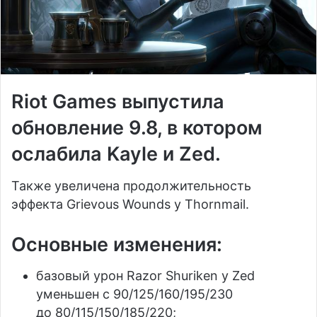
Riot Games выпустила
обновление 9.8, в котором
ослабила Kayle и Zed.
Также увеличена продолжительность
эффекта Grievous Wounds у Thornmail.
Основные изменения:
базовый урон Razor Shuriken у Zed
уменьшен с 90/125/160/195/230
до 80/115/150/185/220;