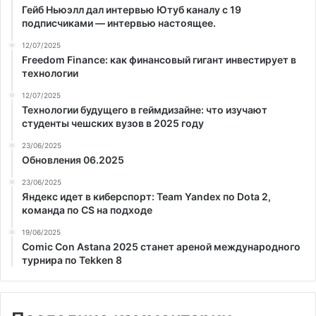
Гейб Ньюэлл дал интервью Ютуб каналу с 19
подписчиками — интервью настоящее.
12/07/2025
Freedom Finance: как финансовый гигант инвестирует в
технологии
12/07/2025
Технологии будущего в геймдизайне: что изучают
студенты чешских вузов в 2025 году
23/06/2025
Обновления 06.2025
23/06/2025
Яндекс идет в киберспорт: Team Yandex по Dota 2,
команда по CS на подходе
19/06/2025
Comic Con Astana 2025 станет ареной международного
турнира по Tekken 8