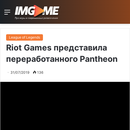
Menu
League of Legends
Riot Games представила
переработанного Pantheon
31/07/2019
136