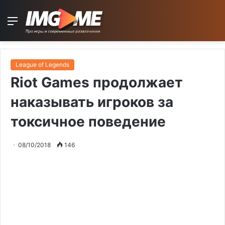
Menu
League of Legends
Riot Games продолжает
наказывать игроков за
токсичное поведение
08/10/2018
146