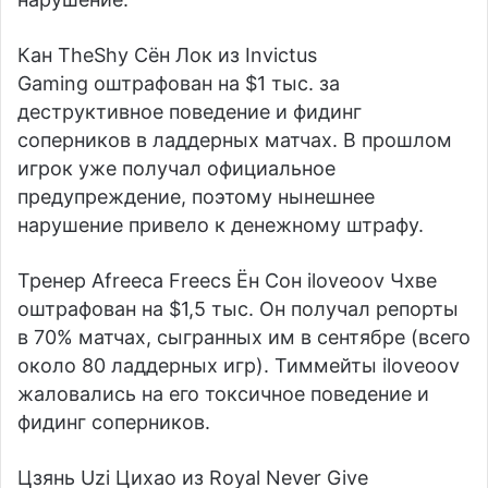
Кан TheShy Сён Лок
из
Invictus
Gaming
оштрафован на $1 тыс. за
деструктивное поведение и фидинг
соперников в ладдерных матчах. В прошлом
игрок уже получал официальное
предупреждение, поэтому нынешнее
нарушение привело к денежному штрафу.
Тренер
Afreeca Freecs
Ён Сон iloveoov Чхве
оштрафован на $1,5 тыс. Он получал репорты
в 70% матчах, сыгранных им в сентябре (всего
около 80 ладдерных игр). Тиммейты iloveoov
жаловались на его токсичное поведение и
фидинг соперников.
Цзянь Uzi Цихао
из
Royal Never Give