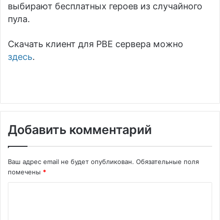
выбирают бесплатных героев из случайного
пула.
Скачать клиент для PBE сервера можно
здесь
.
Добавить комментарий
Ваш адрес email не будет опубликован.
Обязательные поля
помечены
*
К
о
м