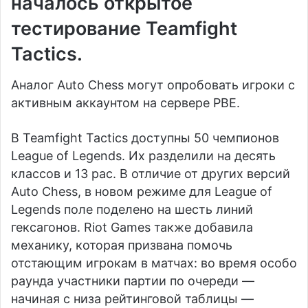
началось открытое
тестирование Teamfight
Tactics.
Аналог Auto Chess могут опробовать игроки с
активным аккаунтом на сервере PBE.
В Teamfight Tactics доступны 50 чемпионов
League of Legends. Их разделили на десять
классов и 13 рас. В отличие от других версий
Auto Chess, в новом режиме для League of
Legends поле поделено на шесть линий
гексагонов. Riot Games также добавила
механику, которая призвана помочь
отстающим игрокам в матчах: во время особо
раунда участники партии по очереди —
начиная с низа рейтинговой таблицы —