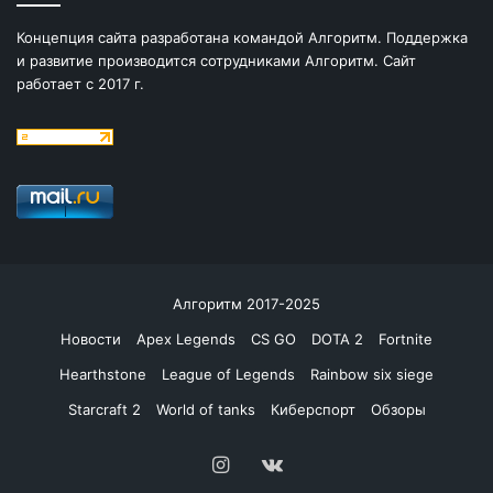
Концепция сайта разработана командой Алгоритм. Поддержка
и развитие производится сотрудниками Алгоритм. Сайт
работает с 2017 г.
Алгоритм 2017-2025
Новости
Apex Legends
CS GO
DOTA 2
Fortnite
Hearthstone
League of Legends
Rainbow six siege
Starcraft 2
World of tanks
Киберспорт
Обзоры
Instagram
vk.com