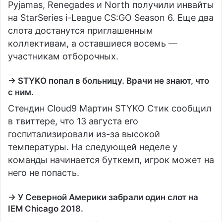
Pyjamas, Renegades и North получили инвайты
на StarSeries i-League CS:GO Season 6. Еще два
слота достанутся приглашенным
коллективам, а оставшиеся восемь —
участникам отборочных.
→ STYKO попал в больницу. Врачи не знают, что
с ним.
Стендин Cloud9 Мартин STYKO Стик сообщил
в твиттере, что 13 августа его
госпитализировали из-за высокой
температуры. На следующей неделе у
команды начинается буткемп, игрок может на
него не попасть.
→ У Северной Америки забрали один слот на
IEM Chicago 2018.