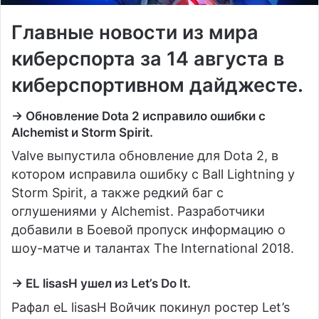
Главные новости из мира
киберспорта за 14 августа в
киберспортивном дайджесте.
→ Обновление Dota 2 исправило ошибки с
Alchemist и Storm Spirit.
Valve выпустила обновление для Dota 2, в
котором исправила ошибку с Ball Lightning у
Storm Spirit, а также редкий баг с
оглушениями у Alchemist. Разработчики
добавили в Боевой пропуск информацию о
шоу-матче и талантах The International 2018.
→ EL lisasH ушел из Let’s Do It.
Рафал eL lisasH Войчик покинул ростер Let’s