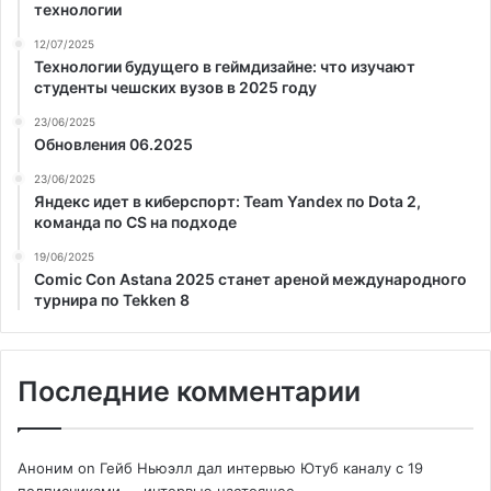
технологии
12/07/2025
Технологии будущего в геймдизайне: что изучают
студенты чешских вузов в 2025 году
23/06/2025
Обновления 06.2025
23/06/2025
Яндекс идет в киберспорт: Team Yandex по Dota 2,
команда по CS на подходе
19/06/2025
Comic Con Astana 2025 станет ареной международного
турнира по Tekken 8
Последние комментарии
Аноним
on
Гейб Ньюэлл дал интервью Ютуб каналу с 19
подписчиками — интервью настоящее.