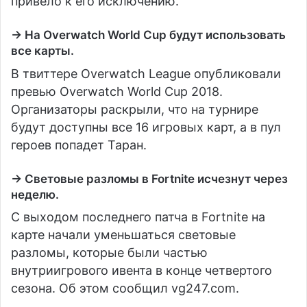
привело к его исключению.
→ На Overwatch World Cup будут использовать
все карты.
В твиттере Overwatch League опубликовали
превью Overwatch World Cup 2018.
Организаторы раскрыли, что на турнире
будут доступны все 16 игровых карт, а в пул
героев попадет Таран.
→ Световые разломы в Fortnite исчезнут через
неделю.
С выходом последнего патча в Fortnite на
карте начали уменьшаться световые
разломы, которые были частью
внутриигрового ивента в конце четвертого
сезона. Об этом сообщил vg247.com.