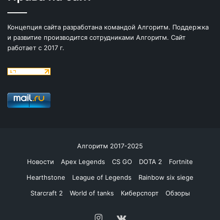
Концепция сайта разработана командой Алгоритм. Поддержка
и развитие производится сотрудниками Алгоритм. Сайт
работает с 2017 г.
Алгоритм 2017-2025
Новости
Apex Legends
CS GO
DOTA 2
Fortnite
Hearthstone
League of Legends
Rainbow six siege
Starcraft 2
World of tanks
Киберспорт
Обзоры
Instagram
vk.com