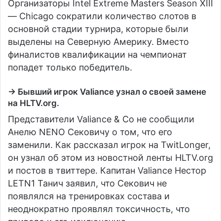
Организаторы Intel Extreme Masters Season XIII
— Chicago сократили количество слотов в
основной стадии турнира, которые были
выделены на Северную Америку. Вместо
финалистов квалификации на чемпионат
попадет только победитель.
→ Бывший игрок Valiance узнал о своей замене
на HLTV.org.
Представители Valiance & Co не сообщили
Анелю NENO Сековичу о том, что его
заменили. Как рассказал игрок на TwitLonger,
он узнал об этом из новостной ленты HLTV.org
и постов в твиттере. Капитан Valiance Нестор
LETN1 Танич заявил, что Секович не
появлялся на тренировках состава и
неоднократно проявлял токсичность, что