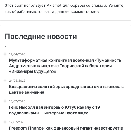
Этот сайт использует Akismet для борьбы со спамом.
Узнайте,
как обрабатываются ваши данные комментариев
.
Последние новости
12/04/2026
Мультиформатная контентная вселенная «Туманность
Андромеды» начнется с Творческой лаборатории
«Инженеры будущего»
24/09/2025
Возвращение золотой эры: аркадные автоматы снова в
центре внимания
18/07/2025
Гейб Ньюэлл дал интервью Ютуб каналу с 19
подписчиками — интервью настоящее.
12/07/2025
Freedom Finance: как финансовый гигант инвестирует в