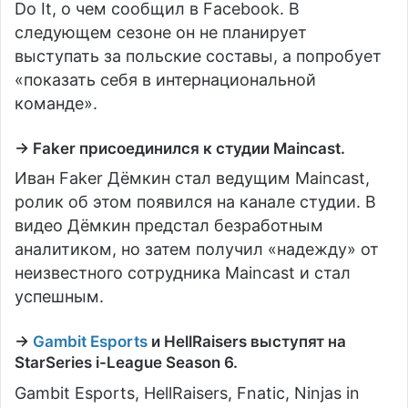
Do It, о чем сообщил в Facebook. В
следующем сезоне он не планирует
выступать за польские составы, а попробует
«показать себя в интернациональной
команде».
→ Faker присоединился к студии Maincast.
Иван Faker Дёмкин стал ведущим Maincast,
ролик об этом появился на канале студии. В
видео Дёмкин предстал безработным
аналитиком, но затем получил «надежду» от
неизвестного сотрудника Maincast и стал
успешным.
→
Gambit Esports
и HellRaisers выступят на
StarSeries i-League Season 6.
Gambit Esports, HellRaisers, Fnatic, Ninjas in