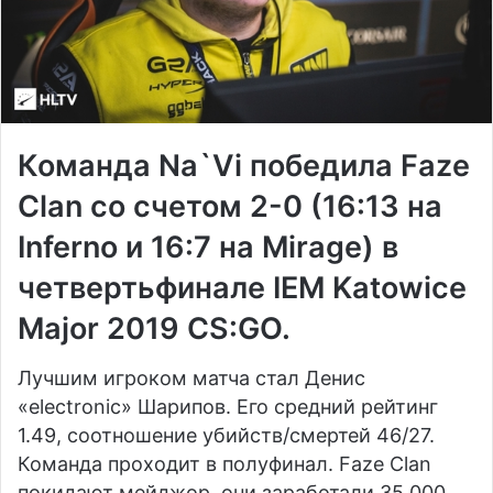
Команда Na`Vi победила Faze
Clan со счетом 2-0 (16:13 на
Inferno и 16:7 на Mirage) в
четвертьфинале IEM Katowice
Major 2019 CS:GO.
Лучшим игроком матча стал Денис
«electronic» Шарипов. Его средний рейтинг
1.49, соотношение убийств/смертей 46/27.
Команда проходит в полуфинал. Faze Clan
покидают мейджор, они заработали 35 000