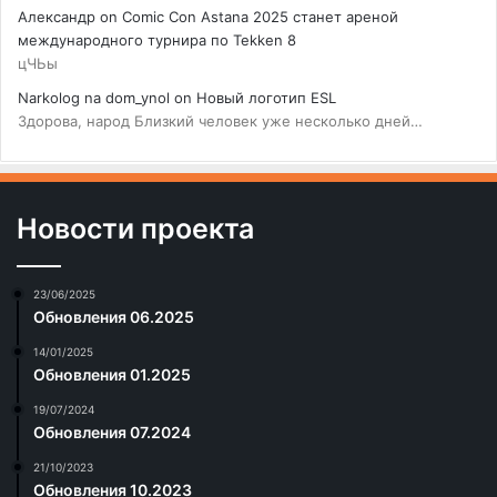
Александр
on
Comic Con Astana 2025 станет ареной
международного турнира по Tekken 8
цЧЬы
Narkolog na dom_ynol
on
Новый логотип ESL
Здорова, народ Близкий человек уже несколько дней…
Новости проекта
23/06/2025
Обновления 06.2025
14/01/2025
Обновления 01.2025
19/07/2024
Обновления 07.2024
21/10/2023
Обновления 10.2023