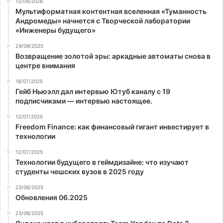
12/04/2026
Мультиформатная контентная вселенная «Туманность
Андромеды» начнется с Творческой лаборатории
«Инженеры будущего»
24/09/2025
Возвращение золотой эры: аркадные автоматы снова в
центре внимания
18/07/2025
Гейб Ньюэлл дал интервью Ютуб каналу с 19
подписчиками — интервью настоящее.
12/07/2025
Freedom Finance: как финансовый гигант инвестирует в
технологии
12/07/2025
Технологии будущего в геймдизайне: что изучают
студенты чешских вузов в 2025 году
23/06/2025
Обновления 06.2025
23/06/2025