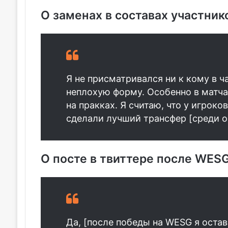
О заменах в составах участник
Я не присматривался ни к кому в ча
неплохую форму. Особенно в матча
на пракках. Я считаю, что у игроков
сделали лучший трансфер [среди о
О посте в твиттере после WES
Да, [после победы на WESG я остав