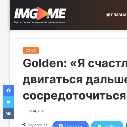
ГЛАВНА
CS GO
Golden: «Я счастл
двигаться дальш
Facebook
сосредоточиться
Twitter
VKontakte
18/04/2018
Поделиться
Facebook
Twitter