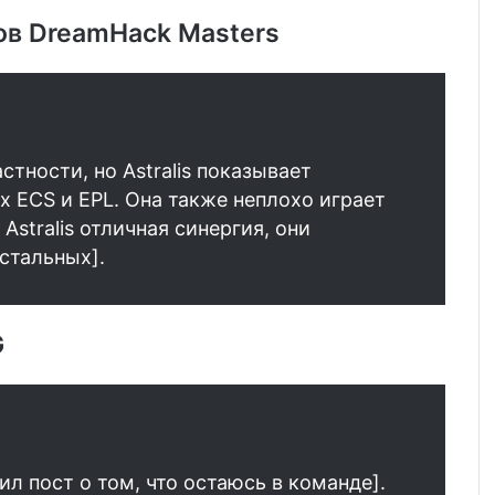
ов DreamHack Masters
стности, но Astralis показывает
х ECS и EPL. Она также неплохо играет
 Astralis отличная синергия, они
стальных].
G
ил пост о том, что остаюсь в команде].