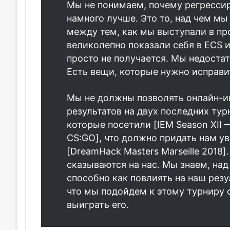
Мы не понимаем, почему регрессир
намного лучше. Это то, над чем мы
между тем, как мы выступали в про
великолепно показали себя в ECS и
просто не получается. Мы недоста
Есть вещи, которые нужно исправи
Мы не должны позволять онлайн-иг
результатов на двух последних ту
которые посетили [IEM Season XII 
CS:GO], что должно придать нам у
[DreamHack Masters Marseille 2018]
сказываются на нас. Мы знаем, над
способно как повлиять на наш резул
что мы подойдем к этому турниру 
выиграть его.