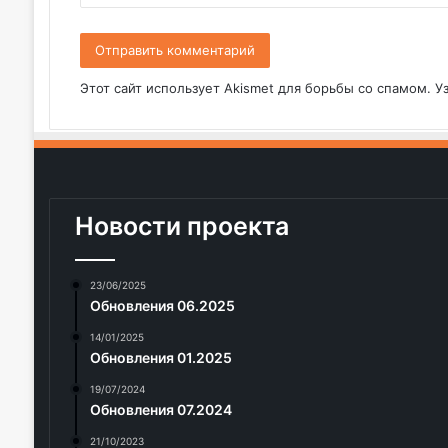
*
Этот сайт использует Akismet для борьбы со спамом.
У
Новости проекта
23/06/2025
Обновления 06.2025
14/01/2025
Обновления 01.2025
19/07/2024
Обновления 07.2024
21/10/2023