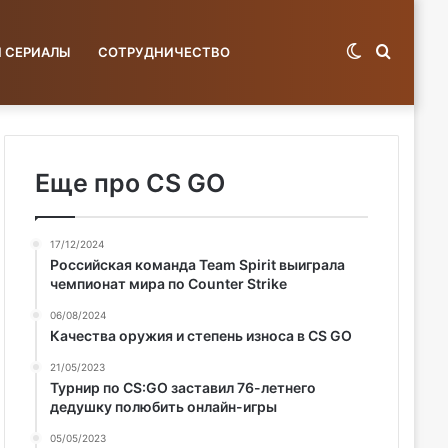
Switch
Поиск
И СЕРИАЛЫ
СОТРУДНИЧЕСТВО
skin
по
Еще про CS GO
17/12/2024
базе...
Российская команда Team Spirit выиграла
чемпионат мира по Counter Strike
06/08/2024
Качества оружия и степень износа в CS GO
21/05/2023
Турнир по CS:GO заставил 76-летнего
дедушку полюбить онлайн-игры
05/05/2023