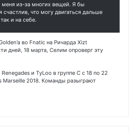
 меня из-за многих вещей. Я бы
я счастлив, что могу двигаться дальше
так и на себе.
olden’a во Fnatic на Ричарда Xizt
и дней, 18 марта, Селим опроверг эту
,
Renegades
и
TyLoo в группе С с 18 по 22
 Marseille 2018. Команды разыграют