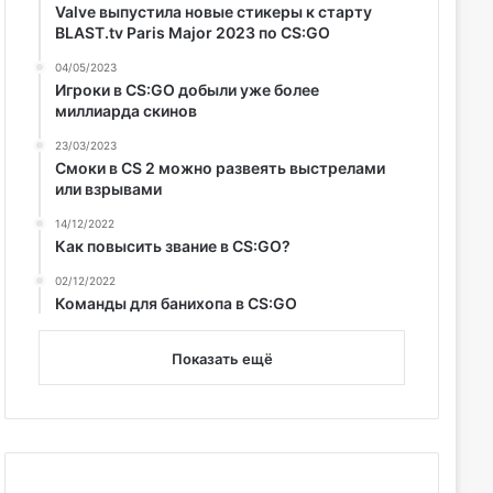
Valve выпустила новые стикеры к старту
BLAST.tv Paris Major 2023 по CS:GO
04/05/2023
Игроки в CS:GO добыли уже более
миллиарда скинов
23/03/2023
Смоки в CS 2 можно развеять выстрелами
или взрывами
14/12/2022
Как повысить звание в CS:GO?
02/12/2022
Команды для банихопа в CS:GO
Показать ещё