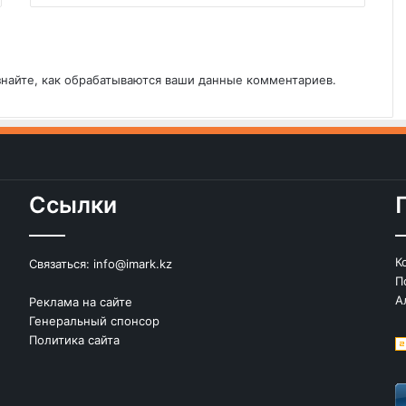
знайте, как обрабатываются ваши данные комментариев
.
Ссылки
К
Связаться:
info@imark.kz
П
А
Реклама на сайте
Генеральный спонсор
Политика сайта