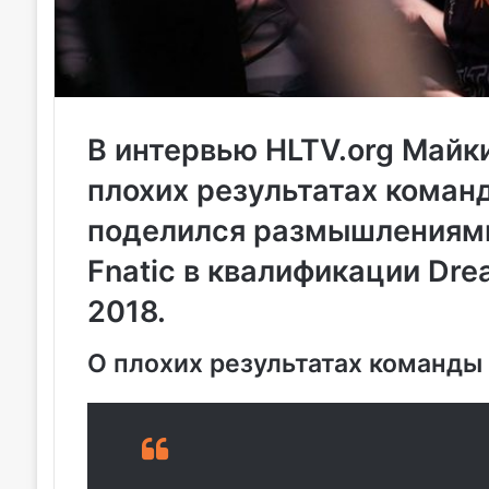
В интервью HLTV.org Майк
плохих результатах команд
поделился размышлениями
Fnatic в квалификации Dre
2018.
О плохих результатах команды