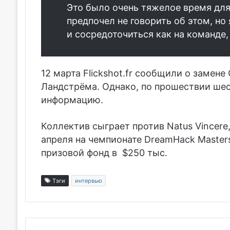
Это было очень тяжелое время для
предпочел не говорить об этом, но 
и сосредоточиться как на команде, 
12 марта Flickshot.fr сообщили о замене G
Ландстрёма. Однако, по прошествии шест
информацию.
Коллектив сыграет против
Natus Vincere
апреля на чемпионате DreamHack Masters
призовой фонд в $250 тыс.
Тэги
интервью