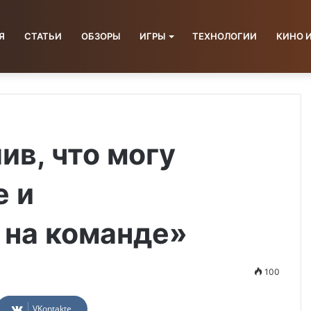
Я
СТАТЬИ
ОБЗОРЫ
ИГРЫ
ТЕХНОЛОГИИ
КИНО 
ив, что могу
е и
 на команде»
100
VKontakte