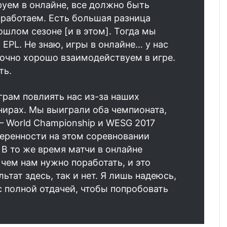
уем в онлайне, все должно быть
 работаем. Есть большая разница
шлом сезоне [и в этом]. Тогда мы
 EPL. Не знаю, игры в онлайне… у нас
точно хорошо взаимодействуем в игре.
ть.
рам повлиять нас из-за наших
рнирах. Мы выиграли оба чемпионата,
— World Championship и WESG 2017
веренности на этом соревновании
. В то же время матчи в онлайне
 чем нам нужно поработать, и это
ьтат здесь, так и нет. Я лишь надеюсь,
с полной отдачей, чтобы попробовать