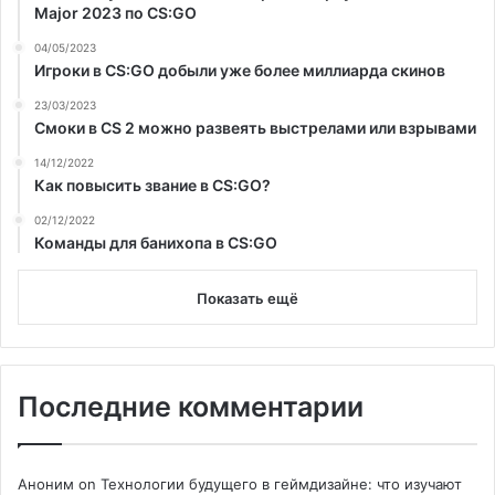
Major 2023 по CS:GO
04/05/2023
Игроки в CS:GO добыли уже более миллиарда скинов
23/03/2023
Смоки в CS 2 можно развеять выстрелами или взрывами
14/12/2022
Как повысить звание в CS:GO?
02/12/2022
Команды для банихопа в CS:GO
Показать ещё
Последние комментарии
Аноним
on
Технологии будущего в геймдизайне: что изучают