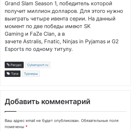
Grand Slam Season 1, победитель которой
получит миллион долларов. Для этого нужно
выиграть четыре ивента серии. На данный
момент по две победы имеют
SK
Gaming
и
FaZe Clan
, а в
зачете
Astralis
,
Fnatic
,
Ninjas in Pyjamas
и
G2
Esports
по одному титулу.
Ресурс
Cybersport.ru
Тэги
Турниры
Добавить комментарий
Ваш адрес email не будет опубликован.
Обязательные поля
помечены
*