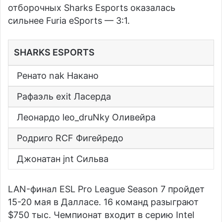
отборочных Sharks Esports оказалась
сильнее
Furia eSports
— 3:1.
SHARKS ESPORTS
Ренато nak Накано
Рафаэль exit Ласерда
Леонардо leo_druNky Оливейра
Родриго RCF Фигейредо
Джонатан jnt Сильва
LAN-финал ESL Pro League Season 7 пройдет
15-20 мая в Далласе. 16 команд разыграют
$750 тыс. Чемпионат входит в серию Intel