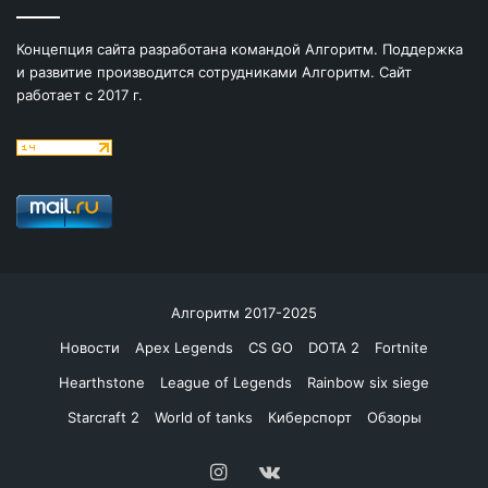
Концепция сайта разработана командой Алгоритм. Поддержка
и развитие производится сотрудниками Алгоритм. Сайт
работает с 2017 г.
Алгоритм 2017-2025
Новости
Apex Legends
CS GO
DOTA 2
Fortnite
Hearthstone
League of Legends
Rainbow six siege
Starcraft 2
World of tanks
Киберспорт
Обзоры
Instagram
vk.com