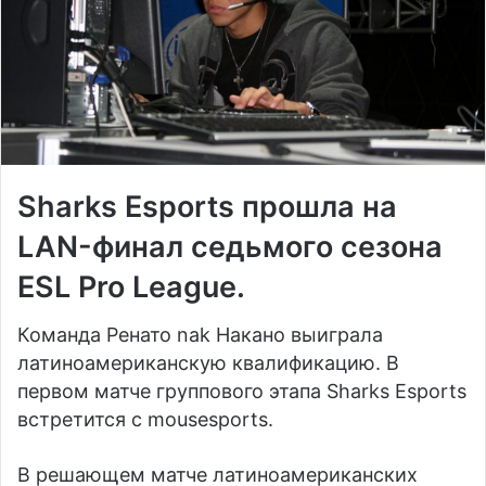
Sharks Esports
прошла на
LAN-финал седьмого сезона
ESL Pro League.
Команда
Ренато nak Накано
выиграла
латиноамериканскую квалификацию. В
первом матче группового этапа Sharks Esports
встретится с
mousesports
.
В решающем матче латиноамериканских