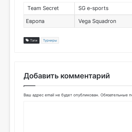
Team Secret
SG e-sports
Европа
Vega Squadron
Тэги
Турниры
Добавить комментарий
Ваш адрес email не будет опубликован.
Обязательные 
К
о
м