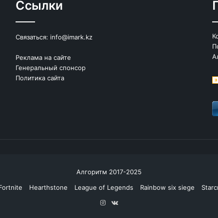
Ссылки
К
Связаться:
info@imark.kz
П
А
Реклама на сайте
Генеральный спонсор
Политика сайта
Алгоритм 2017-2025
Fortnite
Hearthstone
League of Legends
Rainbow six siege
Starc
Instagram
vk.com