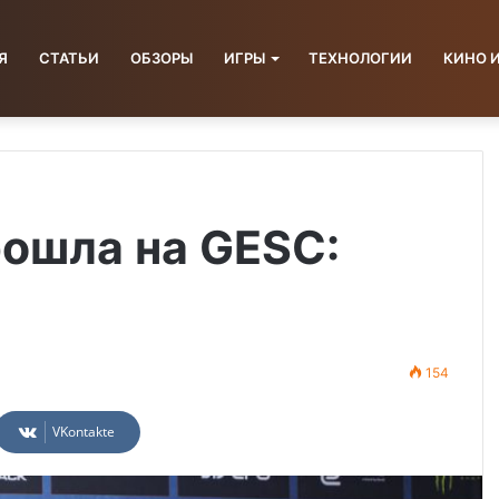
Я
СТАТЬИ
ОБЗОРЫ
ИГРЫ
ТЕХНОЛОГИИ
КИНО 
рошла на GESC:
154
VKontakte