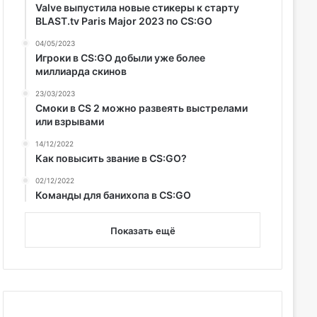
Valve выпустила новые стикеры к старту
BLAST.tv Paris Major 2023 по CS:GO
04/05/2023
Игроки в CS:GO добыли уже более
миллиарда скинов
23/03/2023
Смоки в CS 2 можно развеять выстрелами
или взрывами
14/12/2022
Как повысить звание в CS:GO?
02/12/2022
Команды для банихопа в CS:GO
Показать ещё