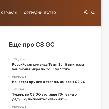
Switch
Поиск
И СЕРИАЛЫ
СОТРУДНИЧЕСТВО
skin
по
Еще про CS GO
17/12/2024
базе...
Российская команда Team Spirit выиграла
чемпионат мира по Counter Strike
06/08/2024
Качества оружия и степень износа в CS GO
21/05/2023
Турнир по CS:GO заставил 76-летнего
дедушку полюбить онлайн-игры
05/05/2023