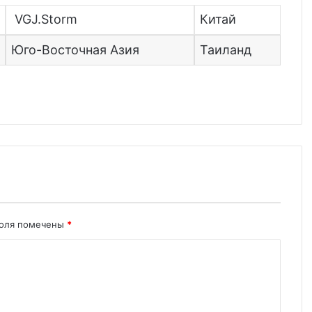
VGJ.Storm
Китай
Юго-Восточная Азия
Таиланд
поля помечены
*