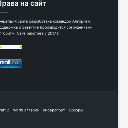
Права на сайт
онцепция сайта разработана командой Алгоритм.
оддержка и развитие производится сотрудниками
лгоритм. Сайт работает с 2017 г.
raft 2
World of tanks
Киберспорт
Обзоры