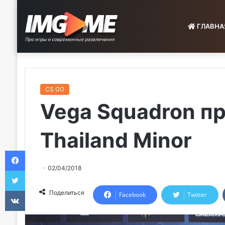
ГЛАВНА
CS GO
Vega Squadron п
Thailand Minor
Facebook
02/04/2018
Twitter
VKontakte
Поделиться
Facebook
Twitter