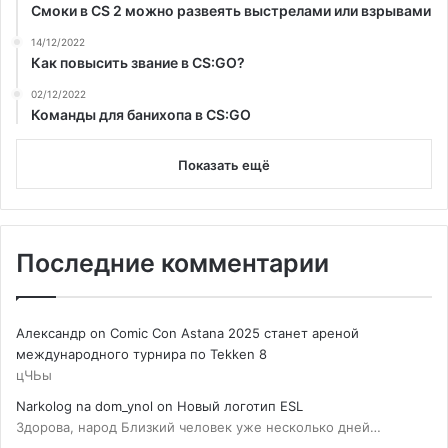
Смоки в CS 2 можно развеять выстрелами или взрывами
14/12/2022
Как повысить звание в CS:GO?
02/12/2022
Команды для банихопа в CS:GO
Показать ещё
Последние комментарии
Александр
on
Comic Con Astana 2025 станет ареной
международного турнира по Tekken 8
цЧЬы
Narkolog na dom_ynol
on
Новый логотип ESL
Здорова, народ Близкий человек уже несколько дней…