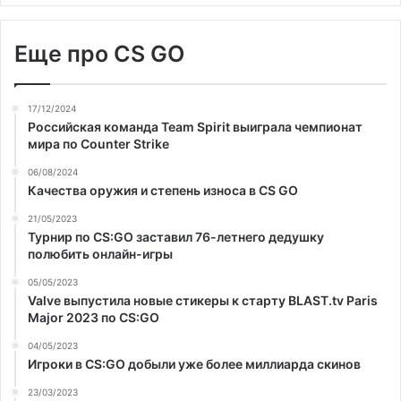
Еще про CS GO
17/12/2024
Российская команда Team Spirit выиграла чемпионат
мира по Counter Strike
06/08/2024
Качества оружия и степень износа в CS GO
21/05/2023
Турнир по CS:GO заставил 76-летнего дедушку
полюбить онлайн-игры
05/05/2023
Valve выпустила новые стикеры к старту BLAST.tv Paris
Major 2023 по CS:GO
04/05/2023
Игроки в CS:GO добыли уже более миллиарда скинов
23/03/2023