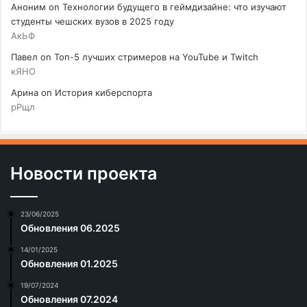
Аноним
on
Технологии будущего в геймдизайне: что изучают
студенты чешских вузов в 2025 году
АкЬФ
Павел
on
Топ-5 лучших стримеров на YouTube и Twitch
кЯНО
Арина
on
История киберспорта
рРщл
Новости проекта
23/06/2025
Обновления 06.2025
14/01/2025
Обновления 01.2025
19/07/2024
Обновления 07.2024