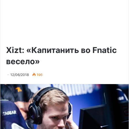
Xizt: «Капитанить во Fnatic
весело»
12/06/2018
196