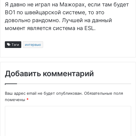
Я давно не играл на Мажорах, если там будет
BO1 по швейцарской системе, то это
довольно рандомно. Лучшей на данный
момент является система на ESL.
Тэги
интервью
Добавить комментарий
Ваш адрес email не будет опубликован.
Обязательные поля
помечены
*
К
о
м