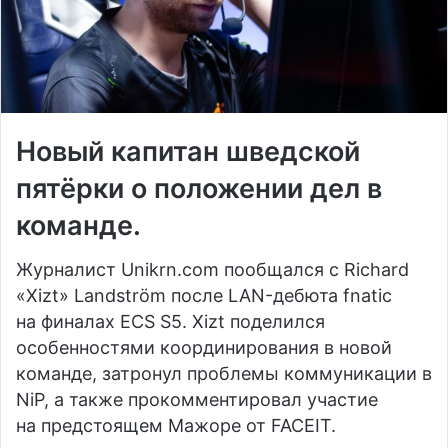
Новый капитан шведской
пятёрки о положении дел в
команде.
Журналист Unikrn.com пообщался с Richard
«Xizt» Landström после LAN-дебюта fnatic
на финалах ECS S5. Xizt поделился
особенностями координирования в новой
команде, затронул проблемы коммуникации в
NiP, а также прокомментировал участие
на предстоящем Мажоре от FACEIT.