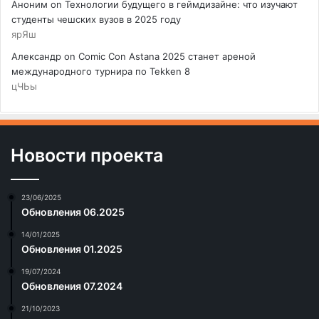
Аноним
on
Технологии будущего в геймдизайне: что изучают
студенты чешских вузов в 2025 году
ярЯш
Александр
on
Comic Con Astana 2025 станет ареной
международного турнира по Tekken 8
цЧЬы
Новости проекта
23/06/2025
Обновления 06.2025
14/01/2025
Обновления 01.2025
19/07/2024
Обновления 07.2024
21/10/2023