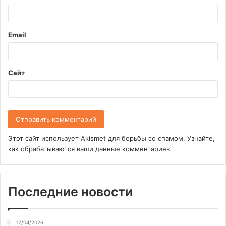
р
и
Email
й
*
Сайт
Этот сайт использует Akismet для борьбы со спамом.
Узнайте,
как обрабатываются ваши данные комментариев
.
Последние новости
12/04/2026