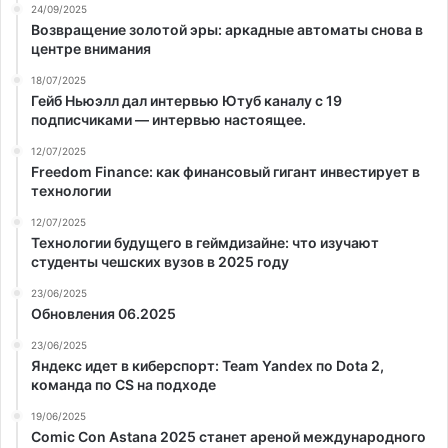
24/09/2025
Возвращение золотой эры: аркадные автоматы снова в
центре внимания
18/07/2025
Гейб Ньюэлл дал интервью Ютуб каналу с 19
подписчиками — интервью настоящее.
12/07/2025
Freedom Finance: как финансовый гигант инвестирует в
технологии
12/07/2025
Технологии будущего в геймдизайне: что изучают
студенты чешских вузов в 2025 году
23/06/2025
Обновления 06.2025
23/06/2025
Яндекс идет в киберспорт: Team Yandex по Dota 2,
команда по CS на подходе
19/06/2025
Comic Con Astana 2025 станет ареной международного