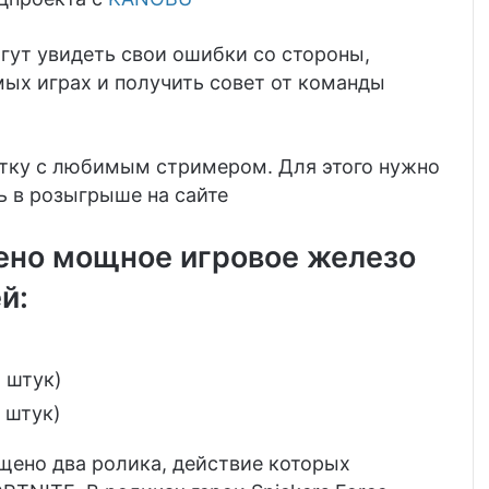
гут увидеть свои ошибки со стороны,
мых играх и получить совет от команды
атку с любимым стримером. Для этого нужно
ть в розыгрыше на сайте
ено мощное игровое железо
й:
 штук)
 штук)
щено два ролика, действие которых