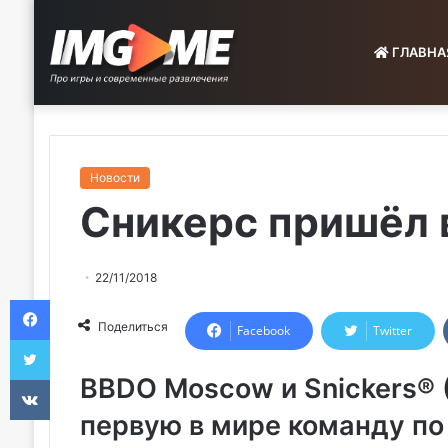
ГЛАВНА
Новости
Сникерс пришёл 
22/11/2018
Facebook
Поделиться
Facebook
Twitter
Twitter
VKontakte
BBDO Moscow и Snickers® (
первую в мире команду по