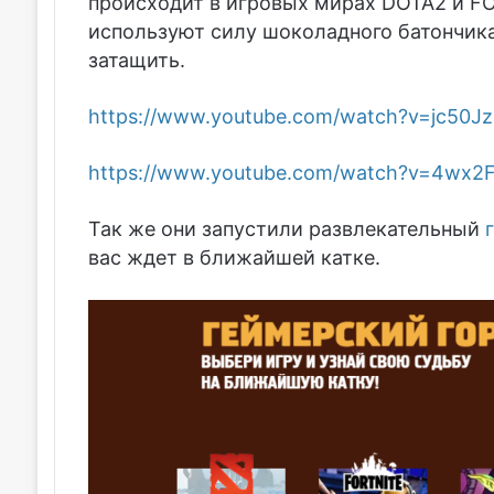
происходит в игровых мирах DOTA2 и FOR
используют силу шоколадного батончик
затащить.
https://www.youtube.com/watch?v=jc50J
https://www.youtube.com/watch?v=4wx2F
Так же они запустили развлекательный
вас ждет в ближайшей катке.