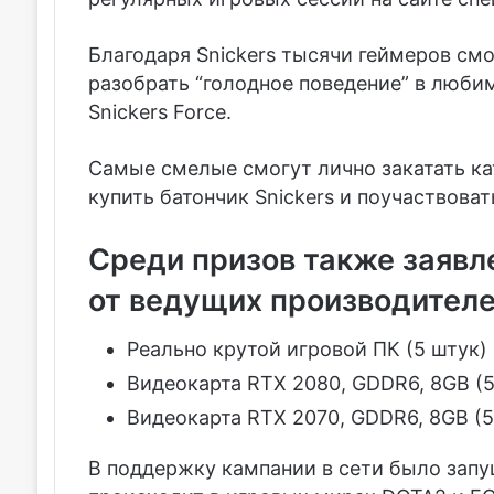
Благодаря Snickers тысячи геймеров смо
разобрать “голодное поведение” в люби
Snickers Force.
Cамые смелые смогут лично закатать к
купить батончик Snickers и поучаствова
Среди призов также заявл
от ведущих производителе
Реально крутой игровой ПК (5 штук)
Видеокарта RTX 2080, GDDR6, 8GB (5
Видеокарта RTX 2070, GDDR6, 8GB (5
В поддержку кампании в сети было запу