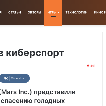
Я
СТАТЬИ
ОБЗОРЫ
ИГРЫ
ТЕХНОЛОГИИ
КИНО 
в киберспорт
441
VKontakte
Mars Inc.) представили
 спасению голодных