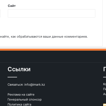
Сайт
знайте, как обрабатываются ваши данные комментариев
.
Ссылки
К
Связаться:
info@imark.kz
П
А
Реклама на сайте
Генеральный спонсор
Политика сайта