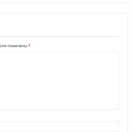
поля помечены
*