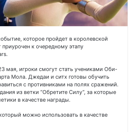
событие, которое пройдет в королевской
т приурочен к очередному этапу
rs.
23 мая, игроки смогут стать учениками Оби-
арта Мола. Джедаи и ситх готовы обучить
авиться с противниками на полях сражений.
дания из ветки “Обретите Силу”, за которые
етики в качестве награды.
 который можно использовать в качестве