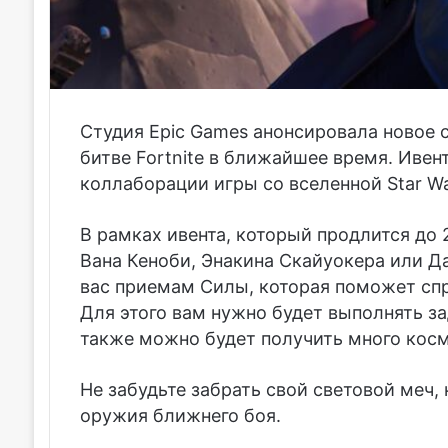
Студия Epic Games анонсировала новое 
битве Fortnite в ближайшее время. Ивен
коллаборации игры со вселенной Star Wa
В рамках ивента, который продлится до 
Вана Кеноби, Энакина Скайуокера или Д
вас приемам Силы, которая поможет спр
Для этого вам нужно будет выполнять за
также можно будет получить много косм
Не забудьте забрать свой световой меч,
оружия ближнего боя.