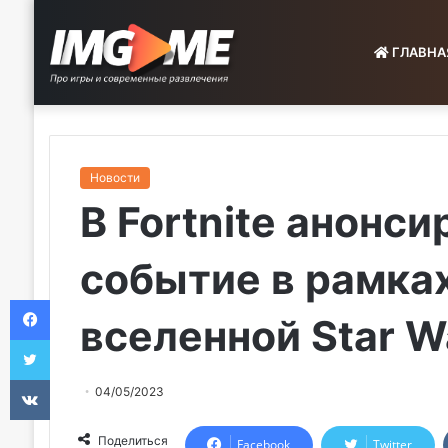
ГЛАВНА
Новости
В Fortnite анонс
событие в рамка
Facebook
вселенной Star W
Twitter
VKontakte
04/05/2023
Поделиться
Facebook
Twitter