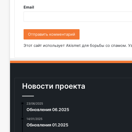
и
Email
й
*
Этот сайт использует Akismet для борьбы со спамом.
У
Новости проекта
23/06/2025
Обновления 06.2025
14/01/2025
Обновления 01.2025