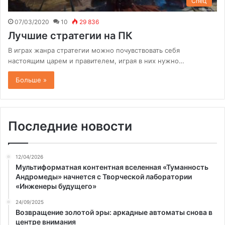
Спец
07/03/2020
10
29 836
Лучшие стратегии на ПК
В играх жанра стратегии можно почувствовать себя
настоящим царем и правителем, играя в них нужно…
Больше »
Последние новости
12/04/2026
Мультиформатная контентная вселенная «Туманность
Андромеды» начнется с Творческой лаборатории
«Инженеры будущего»
24/09/2025
Возвращение золотой эры: аркадные автоматы снова в
центре внимания