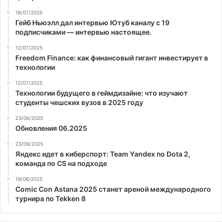
18/07/2025
Гейб Ньюэлл дал интервью Ютуб каналу с 19
подписчиками — интервью настоящее.
12/07/2025
Freedom Finance: как финансовый гигант инвестирует в
технологии
12/07/2025
Технологии будущего в геймдизайне: что изучают
студенты чешских вузов в 2025 году
23/06/2025
Обновления 06.2025
23/06/2025
Яндекс идет в киберспорт: Team Yandex по Dota 2,
команда по CS на подходе
19/06/2025
Comic Con Astana 2025 станет ареной международного
турнира по Tekken 8