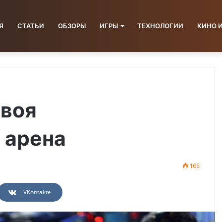
Я
СТАТЬИ
ОБЗОРЫ
ИГРЫ
ТЕХНОЛОГИИ
КИНО 
своя
 арена
165
VKontakte