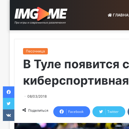
ГЛАВНА
Песочница
В Туле появится 
киберспортивная
Facebook
08/03/2018
Twitter
VKontakte
Поделиться
Facebook
Twitter