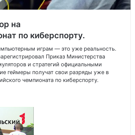
ор на
нат по киберспорту.
компьютерным играм — это уже реальность.
 зарегистрировал Приказ Министерства
муляторов и стратегий официальными
ие геймеры получат свои разряды уже в
сийского чемпионата по киберспорту.