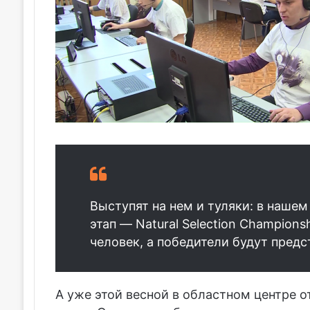
Выступят на нем и туляки: в наше
этап — Natural Selection Champions
человек, а победители будут предс
А уже этой весной в областном центре 