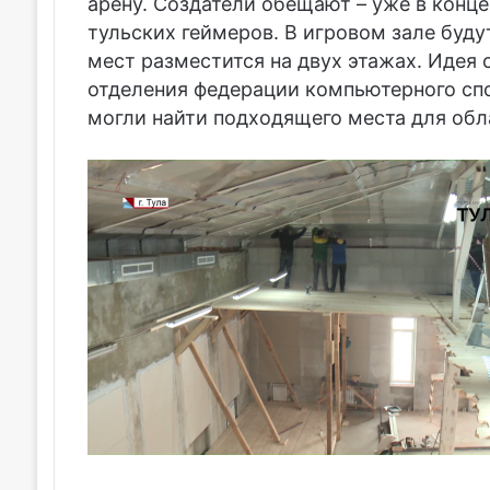
арену. Создатели обещают – уже в конц
тульских геймеров. В игровом зале буду
мест разместится на двух этажах. Идея 
отделения федерации компьютерного спор
могли найти подходящего места для обл