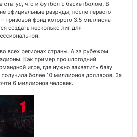
статус, что и футбол с баскетболом. В
ане официальные разряды, после первого
 – призовой фонд которого 3.5 миллиона
ся создать несколько лиг для
фессиональной.
во всех регионах страны. А за рубежом
тадионы. Как пример прошлогодний
мандной игре, где нужно захватить базу
 получила более 10 миллионов долларов. За
очти 6 миллионов человек.