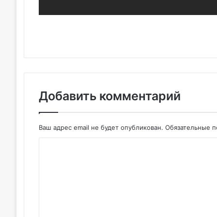
Добавить комментарий
Ваш адрес email не будет опубликован.
Обязательные 
К
о
м
м
е