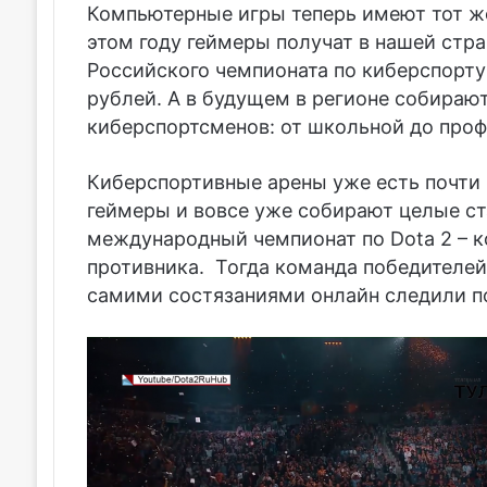
Компьютерные игры теперь имеют тот же 
этом году геймеры получат в нашей стр
Российского чемпионата по киберспорту
рублей. А в будущем в регионе собирают
киберспортсменов: от школьной до про
Киберспортивные арены уже есть почти 
геймеры и вовсе уже собирают целые с
международный чемпионат по Dota 2 – ко
противника. Тогда команда победителей
самими состязаниями онлайн следили п