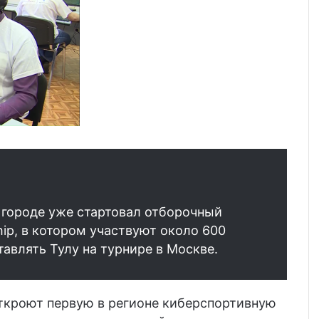
м городе уже стартовал отборочный
hip, в котором участвуют около 600
тавлять Тулу на турнире в Москве.
откроют первую в регионе киберспортивную