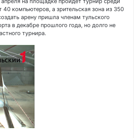
е апреля на площадке пройдет турнир среди
т 40 компьютеров, а зрительская зона из 350
создать арену пришла членам тульского
та в декабре прошлого года, но долго не
астного турнира.