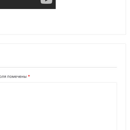
поля помечены
*