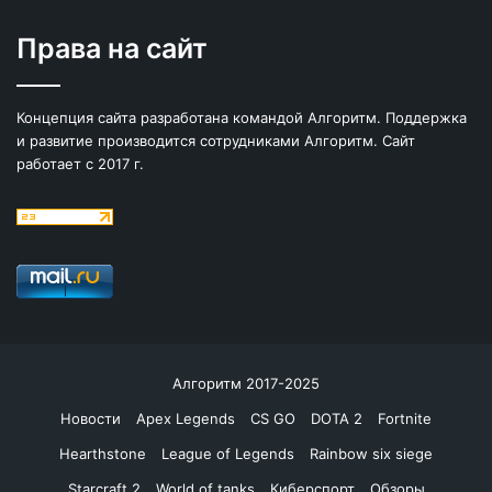
Права на сайт
Концепция сайта разработана командой Алгоритм. Поддержка
и развитие производится сотрудниками Алгоритм. Сайт
работает с 2017 г.
Алгоритм 2017-2025
Новости
Apex Legends
CS GO
DOTA 2
Fortnite
Hearthstone
League of Legends
Rainbow six siege
Starcraft 2
World of tanks
Киберспорт
Обзоры