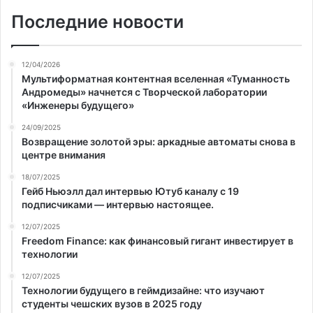
Последние новости
12/04/2026
Мультиформатная контентная вселенная «Туманность
Андромеды» начнется с Творческой лаборатории
«Инженеры будущего»
24/09/2025
Возвращение золотой эры: аркадные автоматы снова в
центре внимания
18/07/2025
Гейб Ньюэлл дал интервью Ютуб каналу с 19
подписчиками — интервью настоящее.
12/07/2025
Freedom Finance: как финансовый гигант инвестирует в
технологии
12/07/2025
Технологии будущего в геймдизайне: что изучают
студенты чешских вузов в 2025 году