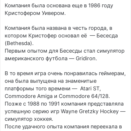
Компания была основана еще в 1986 году
Кристофером Уивером.
Компания была названа в честь города, в
котором Кристофер основал её — Бесесда
(Bethesda).
Первым опытом для Бесесды стал симулятор
американского футбола — Gridiron.
В то время игра очень понравилась геймерам,
она была выпущена на знаменитые
платформы того времени — Atari ST,
Commodore Amiga и Commodore 64/128.
Позже с 1988 по 1991 компания представляла
успешную серию игр Wayne Gretzky Hockey —
симулятор хоккея.
После удачного опыта компания переехала в