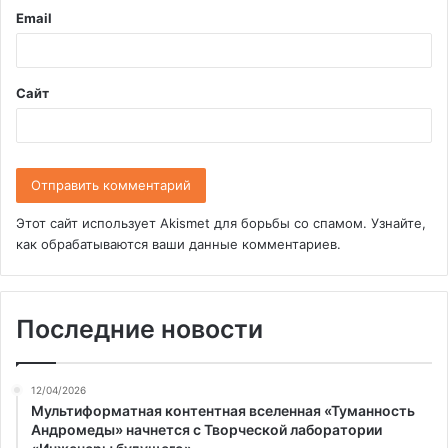
и
Email
й
*
Сайт
Этот сайт использует Akismet для борьбы со спамом.
Узнайте,
как обрабатываются ваши данные комментариев
.
Последние новости
12/04/2026
Мультиформатная контентная вселенная «Туманность
Андромеды» начнется с Творческой лаборатории