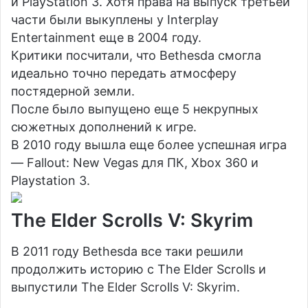
и PlayStation 3. Хотя права на выпуск третьей
части были выкуплены у Interplay
Entertainment еще в 2004 году.
Критики посчитали, что Bethesda смогла
идеально точно передать атмосферу
постядерной земли.
После было выпущено еще 5 некрупных
сюжетных дополнений к игре.
В 2010 году вышла еще более успешная игра
— Fallout: New Vegas для ПК, Xbox 360 и
Playstation 3.
The Elder Scrolls V: Skyrim
В 2011 году Bethesda все таки решили
продолжить историю с The Elder Scrolls и
выпустили The Elder Scrolls V: Skyrim.