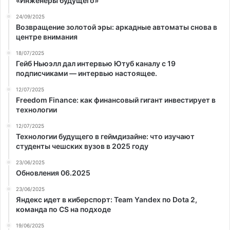
«Инженеры будущего»
24/09/2025
Возвращение золотой эры: аркадные автоматы снова в
центре внимания
18/07/2025
Гейб Ньюэлл дал интервью Ютуб каналу с 19
подписчиками — интервью настоящее.
12/07/2025
Freedom Finance: как финансовый гигант инвестирует в
технологии
12/07/2025
Технологии будущего в геймдизайне: что изучают
студенты чешских вузов в 2025 году
23/06/2025
Обновления 06.2025
23/06/2025
Яндекс идет в киберспорт: Team Yandex по Dota 2,
команда по CS на подходе
19/06/2025