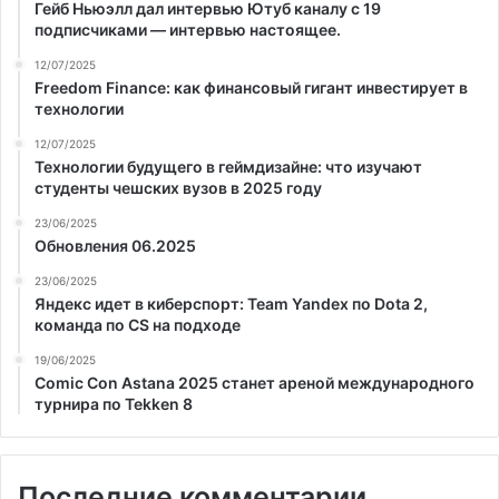
Гейб Ньюэлл дал интервью Ютуб каналу с 19
подписчиками — интервью настоящее.
12/07/2025
Freedom Finance: как финансовый гигант инвестирует в
технологии
12/07/2025
Технологии будущего в геймдизайне: что изучают
студенты чешских вузов в 2025 году
23/06/2025
Обновления 06.2025
23/06/2025
Яндекс идет в киберспорт: Team Yandex по Dota 2,
команда по CS на подходе
19/06/2025
Comic Con Astana 2025 станет ареной международного
турнира по Tekken 8
Последние комментарии