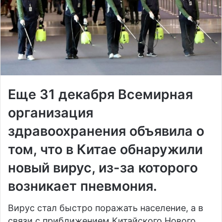
Еще 31 декабря Всемирная
организация
здравоохранения объявила о
том, что в Китае обнаружили
новый вирус, из-за которого
возникает пневмония.
Вирус стал быстро поражать население, а в
связи с приближением Китайского Нового