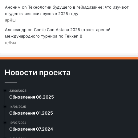
Аноним
on
Технологии будущего в геймдизайне: что изучают
студенты чешских вузов в 2025 году
ярЯш
Александр
on
Comic Con Astana 2025 станет ареной
международного турнира по Tekken 8
цЧЬы
Новости проекта
23/06/2025
Обновления 06.2025
14/01/2025
Обновления 01.2025
19/07/2024
Обновления 07.2024