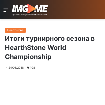
Menu
Hearthstone
Итоги турнирного сезона в
HearthStone World
Championship
24/01/2018
108