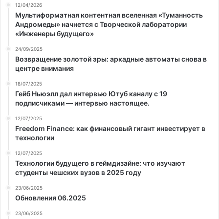
12/04/2026
Мультиформатная контентная вселенная «Туманность
Андромеды» начнется с Творческой лаборатории
«Инженеры будущего»
24/09/2025
Возвращение золотой эры: аркадные автоматы снова в
центре внимания
18/07/2025
Гейб Ньюэлл дал интервью Ютуб каналу с 19
подписчиками — интервью настоящее.
12/07/2025
Freedom Finance: как финансовый гигант инвестирует в
технологии
12/07/2025
Технологии будущего в геймдизайне: что изучают
студенты чешских вузов в 2025 году
23/06/2025
Обновления 06.2025
23/06/2025