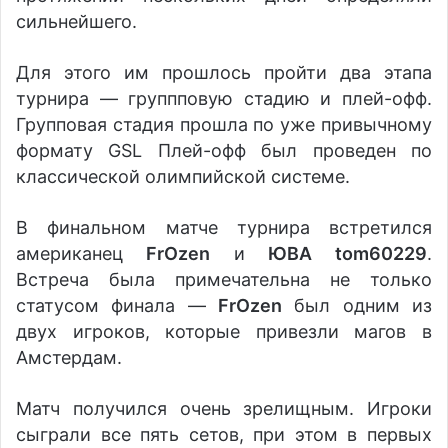
сильнейшего.
Для этого им прошлось пройти два этапа
турнира — группповую стадию и плей-офф.
Групповая стадия прошла по уже привычному
формату GSL Плей-офф был проведен по
классической олимпийской системе.
В финальном матче турнира встретился
американец
FrOzen
и
ЮВА
tom60229
.
Встреча была примечательна не только
статусом финала —
FrOzen
был одним из
двух игроков, которые привезли магов в
Амстердам.
Матч получился очень зрелищным. Игроки
сыграли все пять сетов, при этом в первых