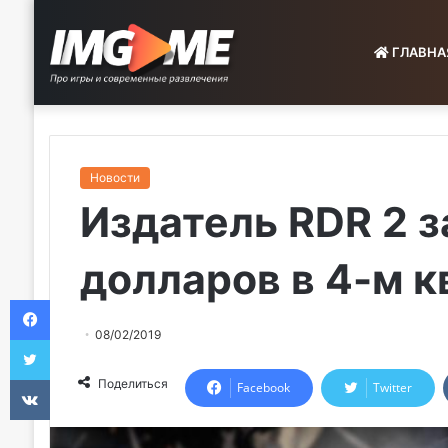
ГЛАВНА
Новости
Издатель RDR 2 з
долларов в 4-м к
Facebook
08/02/2019
Twitter
VKontakte
Поделиться
Facebook
Twitter