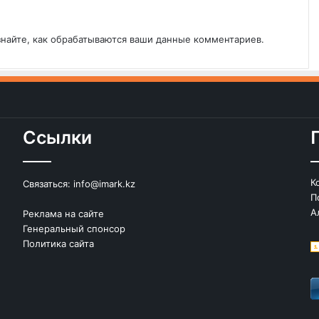
знайте, как обрабатываются ваши данные комментариев
.
Ссылки
К
Связаться:
info@imark.kz
П
А
Реклама на сайте
Генеральный спонсор
Политика сайта