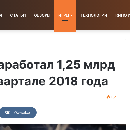
Я
СТАТЬИ
ОБЗОРЫ
ИГРЫ
ТЕХНОЛОГИИ
КИНО 
аработал 1,25 млрд
вартале 2018 года
154
VKontakte