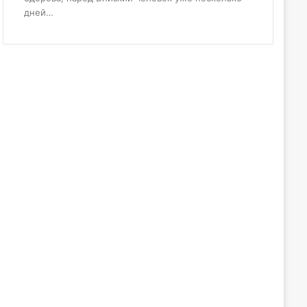
дней…