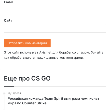
Email
й
*
Сайт
Этот сайт использует Akismet для борьбы со спамом.
Узнайте,
как обрабатываются ваши данные комментариев
.
Еще про CS GO
17/12/2024
Российская команда Team Spirit выиграла чемпионат
мира по Counter Strike