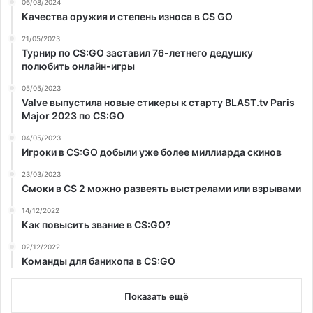
06/08/2024
Качества оружия и степень износа в CS GO
21/05/2023
Турнир по CS:GO заставил 76-летнего дедушку
полюбить онлайн-игры
05/05/2023
Valve выпустила новые стикеры к старту BLAST.tv Paris
Major 2023 по CS:GO
04/05/2023
Игроки в CS:GO добыли уже более миллиарда скинов
23/03/2023
Смоки в CS 2 можно развеять выстрелами или взрывами
14/12/2022
Как повысить звание в CS:GO?
02/12/2022
Команды для банихопа в CS:GO
Показать ещё