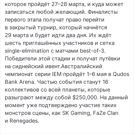
которое пройдёт 27–28 марта, и куда может
записаться любой желающий. Финалисты
первого этапа получат право перейти
в закрытый турнир, который начнётся
29 марта и будет идти два дня. Их ждёт
шесть приглашённых участников и сетка
single-elimination с матчами best-of-3.
Победители этой стадии и получат путёвки
на сиднейский ивент.Австралийский
чемпионат серии IEM пройдёт 1–6 мая в Qudos
Bank Arena. Частью события станут 16
коллективов со всей планеты, которые
разыграют между собой $250,000. На данный
момент уже подтверждено участие таких
монстров сцены, как SK Gaming, FaZe Clan
и Renegades.