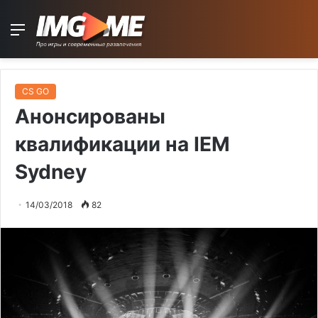
Menu
CS GO
Анонсированы
квалификации на IEM
Sydney
14/03/2018
82