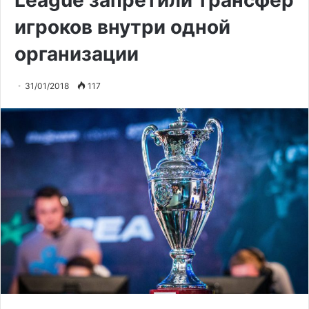
League запретили трансфер
игроков внутри одной
организации
31/01/2018
117