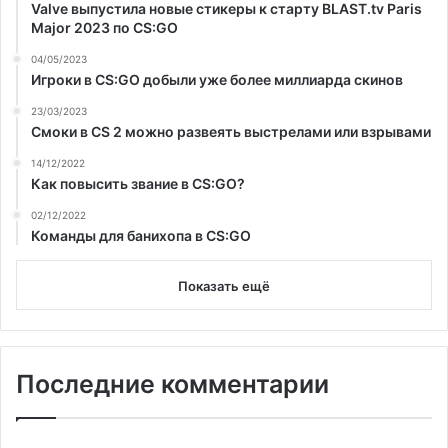
Valve выпустила новые стикеры к старту BLAST.tv Paris
Major 2023 по CS:GO
04/05/2023
Игроки в CS:GO добыли уже более миллиарда скинов
23/03/2023
Смоки в CS 2 можно развеять выстрелами или взрывами
14/12/2022
Как повысить звание в CS:GO?
02/12/2022
Команды для банихопа в CS:GO
Показать ещё
Последние комментарии