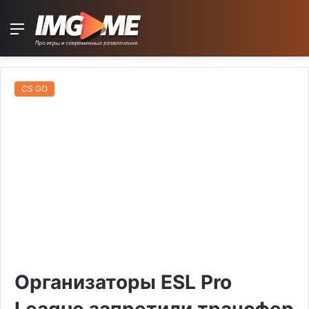
Menu
CS GO
Организаторы ESL Pro