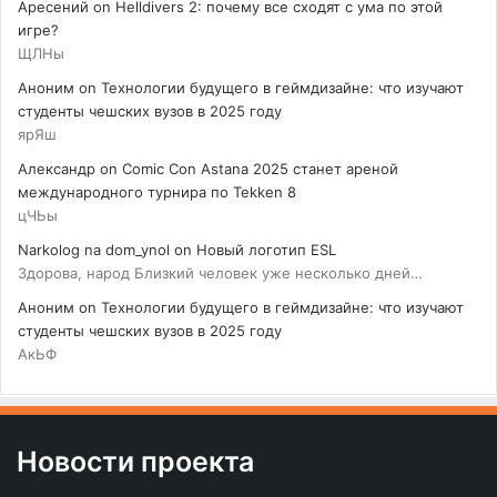
Аресений
on
Helldivers 2: почему все сходят с ума по этой
игре?
ЩЛНы
Аноним
on
Технологии будущего в геймдизайне: что изучают
студенты чешских вузов в 2025 году
ярЯш
Александр
on
Comic Con Astana 2025 станет ареной
международного турнира по Tekken 8
цЧЬы
Narkolog na dom_ynol
on
Новый логотип ESL
Здорова, народ Близкий человек уже несколько дней…
Аноним
on
Технологии будущего в геймдизайне: что изучают
студенты чешских вузов в 2025 году
АкЬФ
Новости проекта