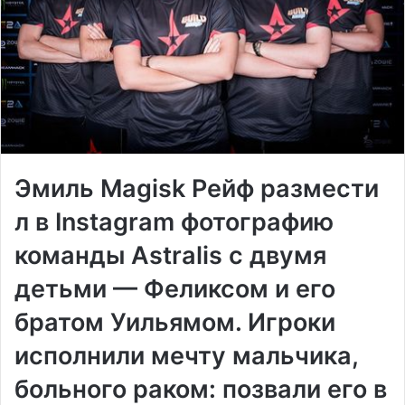
Эмиль Magisk Рейф
размести
л в Instagram фотографию
команды
Astralis
с двумя
детьми — Феликсом и его
братом Уильямом. Игроки
исполнили мечту мальчика,
больного раком: позвали его в