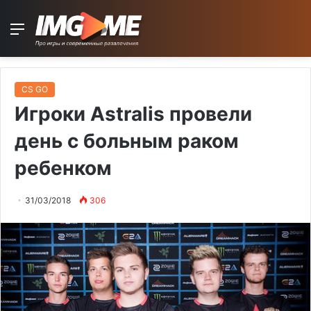
Menu
CS GO
Игроки Astralis провели
день с больным раком
ребенком
31/03/2018
306