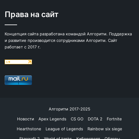
Права на сайт
Концепция сайта разработана командой Алгоритм. Поддержка
и развитие производится сотрудниками Алгоритм. Сайт
работает с 2017 г.
Алгоритм 2017-2025
Новости
Apex Legends
CS GO
DOTA 2
Fortnite
Hearthstone
League of Legends
Rainbow six siege
Starcraft 2
World of tanks
Киберспорт
Обзоры