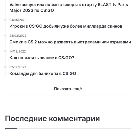
Valve выпустила новые стикеры к старту BLAST.tv Paris
Major 2023 по CS:GO
04/05/2023
Игроки в CS:GO добыли уже более миллиарда скинов
23/03/2023
Смоки в CS 2 можно развеять выстрелами или взрывами
14/12/2022
Как повысить звание в CS:GO?
02/12/2022
Команды для банихопа в CS:GO
Показать ещё
Последние комментарии