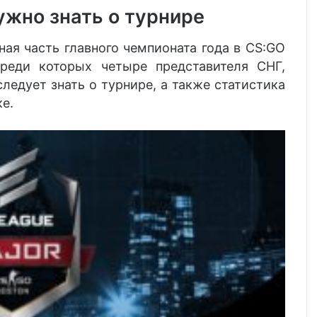
ужно знать о турнире
ная часть главного чемпионата года в CS:GO
среди которых четыре представителя СНГ,
ледует знать о турнире, а также статистика
е.