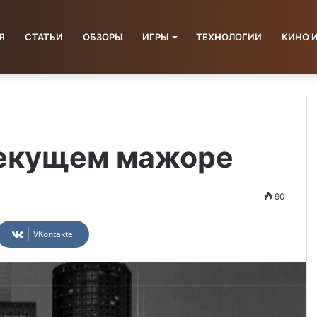
Я
СТАТЬИ
ОБЗОРЫ
ИГРЫ
ТЕХНОЛОГИИ
КИНО 
текущем мажоре
90
VKontakte