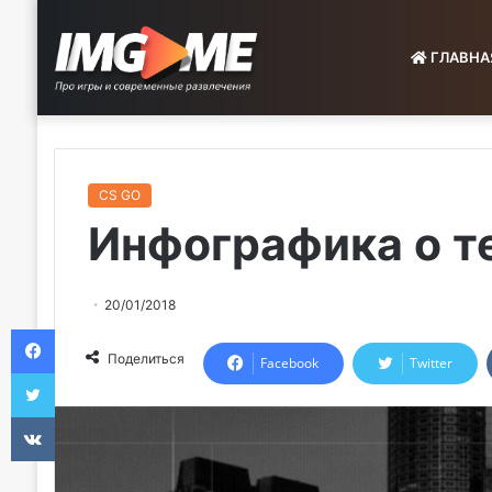
ГЛАВНА
CS GO
Инфографика о 
20/01/2018
Facebook
Поделиться
Facebook
Twitter
Twitter
VKontakte