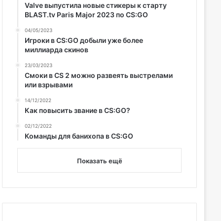
Valve выпустила новые стикеры к старту
BLAST.tv Paris Major 2023 по CS:GO
04/05/2023
Игроки в CS:GO добыли уже более
миллиарда скинов
23/03/2023
Смоки в CS 2 можно развеять выстрелами
или взрывами
14/12/2022
Как повысить звание в CS:GO?
02/12/2022
Команды для банихопа в CS:GO
Показать ещё