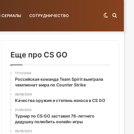
Switch
Поиск
И СЕРИАЛЫ
СОТРУДНИЧЕСТВО
skin
по
Еще про CS GO
17/12/2024
базе...
Российская команда Team Spirit выиграла
чемпионат мира по Counter Strike
06/08/2024
Качества оружия и степень износа в CS GO
21/05/2023
Турнир по CS:GO заставил 76-летнего
дедушку полюбить онлайн-игры
05/05/2023