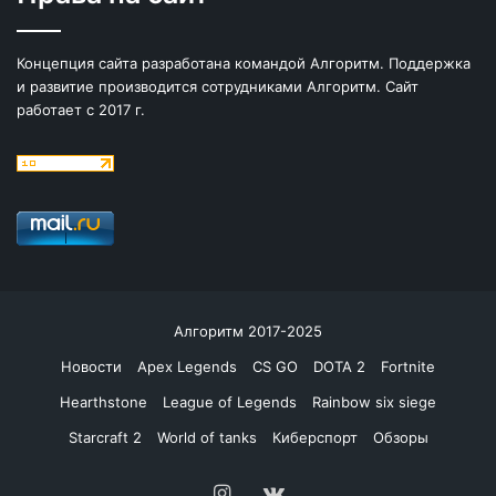
Концепция сайта разработана командой Алгоритм. Поддержка
и развитие производится сотрудниками Алгоритм. Сайт
работает с 2017 г.
Алгоритм 2017-2025
Новости
Apex Legends
CS GO
DOTA 2
Fortnite
Hearthstone
League of Legends
Rainbow six siege
Starcraft 2
World of tanks
Киберспорт
Обзоры
Instagram
vk.com