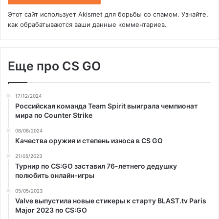
Этот сайт использует Akismet для борьбы со спамом.
Узнайте,
как обрабатываются ваши данные комментариев
.
Еще про CS GO
17/12/2024
Российская команда Team Spirit выиграла чемпионат
мира по Counter Strike
06/08/2024
Качества оружия и степень износа в CS GO
21/05/2023
Турнир по CS:GO заставил 76-летнего дедушку
полюбить онлайн-игры
05/05/2023
Valve выпустила новые стикеры к старту BLAST.tv Paris
Major 2023 по CS:GO