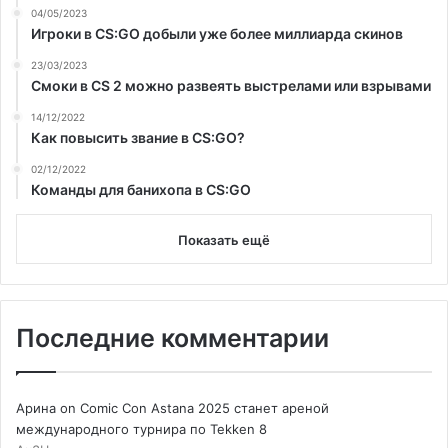
04/05/2023
Игроки в CS:GO добыли уже более миллиарда скинов
23/03/2023
Смоки в CS 2 можно развеять выстрелами или взрывами
14/12/2022
Как повысить звание в CS:GO?
02/12/2022
Команды для банихопа в CS:GO
Показать ещё
Последние комментарии
Арина
on
Comic Con Astana 2025 станет ареной
международного турнира по Tekken 8