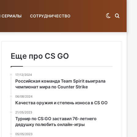
Switch
Поиск
И СЕРИАЛЫ
СОТРУДНИЧЕСТВО
skin
по
Еще про CS GO
17/12/2024
базе...
Российская команда Team Spirit выиграла
чемпионат мира по Counter Strike
06/08/2024
Качества оружия и степень износа в CS GO
21/05/2023
Турнир по CS:GO заставил 76-летнего
дедушку полюбить онлайн-игры
05/05/2023