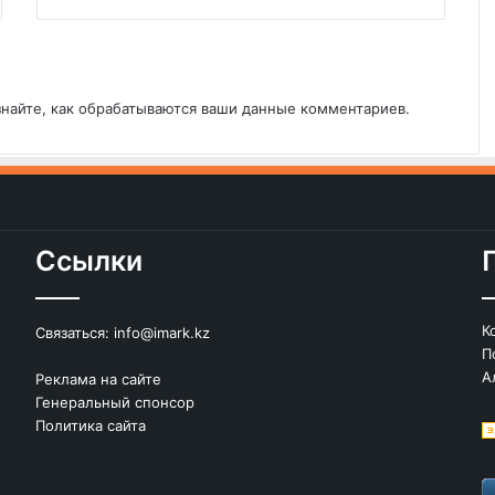
знайте, как обрабатываются ваши данные комментариев
.
Ссылки
К
Связаться:
info@imark.kz
П
А
Реклама на сайте
Генеральный спонсор
Политика сайта