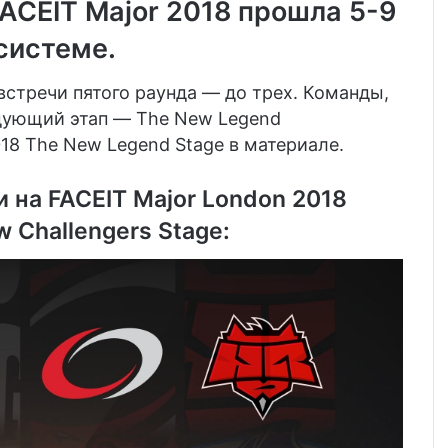
ACEIT Major 2018 прошла 5-9
системе.
встречи пятого раунда — до трех. Команды,
едующий этап — The New Legend
018 The New Legend Stage в материале.
 на FACEIT Major London 2018
 Challengers Stage: