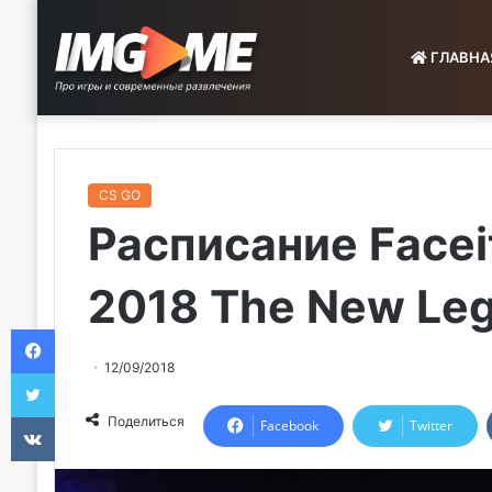
ГЛАВНА
CS GO
Расписание Facei
2018 The New Le
Facebook
12/09/2018
Twitter
VKontakte
Поделиться
Facebook
Twitter