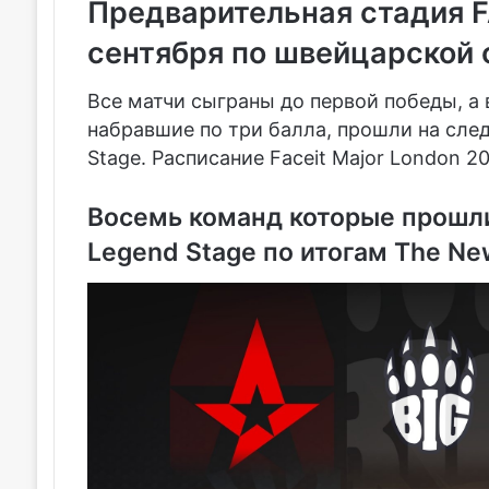
Предварительная стадия F
сентября по швейцарской 
Все матчи сыграны до первой победы, а 
набравшие по три балла, прошли на сл
Stage. Расписание Faceit Major London 2
Восемь команд которые прошли
Legend Stage по итогам The New