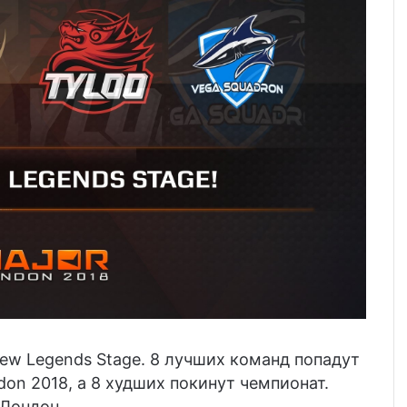
New Legends Stage. 8 лучших команд попадут
don 2018, а 8 худших покинут чемпионат.
 Лондон.