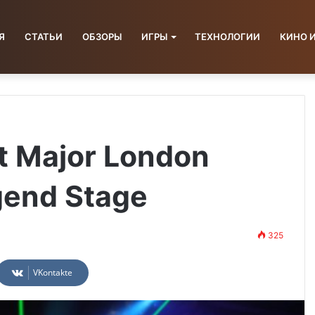
Я
СТАТЬИ
ОБЗОРЫ
ИГРЫ
ТЕХНОЛОГИИ
КИНО 
t Major London
gend Stage
325
VKontakte