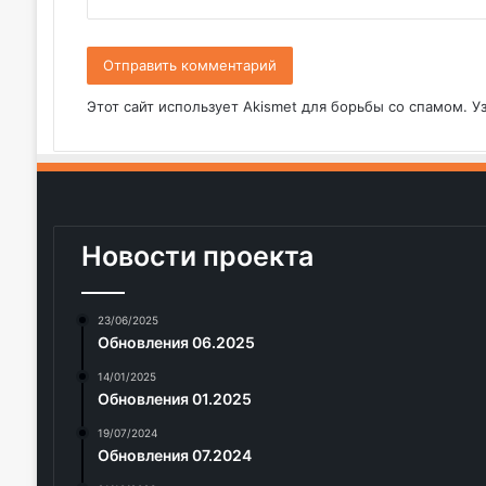
*
Этот сайт использует Akismet для борьбы со спамом.
У
Новости проекта
23/06/2025
Обновления 06.2025
14/01/2025
Обновления 01.2025
19/07/2024
Обновления 07.2024