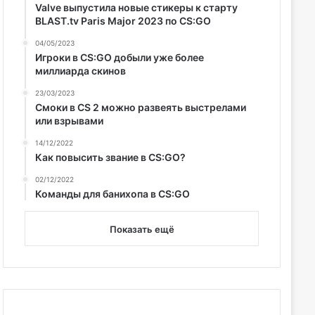
Valve выпустила новые стикеры к старту
BLAST.tv Paris Major 2023 по CS:GO
04/05/2023
Игроки в CS:GO добыли уже более
миллиарда скинов
23/03/2023
Смоки в CS 2 можно развеять выстрелами
или взрывами
14/12/2022
Как повысить звание в CS:GO?
02/12/2022
Команды для банихопа в CS:GO
Показать ещё