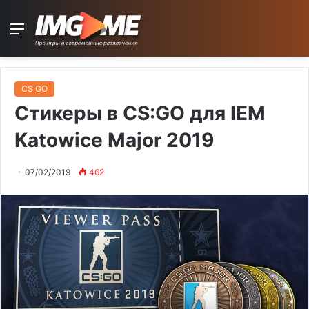
Menu
CS GO
Стикеры в CS:GO для IEM
Katowice Major 2019
07/02/2019
462