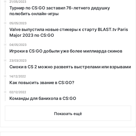
21/05/2023
Турнир по CS:GO заставил 76-летнего дедушку
полюбить онлайн-игры
05/05/2023
Valve выпустила новые стикеры к старту BLAST.tv Paris
Major 2023 по CS:GO
04/05/2023
Игроки в CS:GO добыли уже более миллиарда скинов
23/03/2023
Смоки в CS 2 можно развеять выстрелами или взрывами
14/12/2022
Как повысить звание в CS:GO?
02/12/2022
Команды для банихопа в CS:GO
Показать ещё