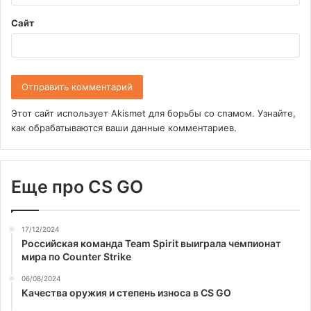
*
Сайт
Этот сайт использует Akismet для борьбы со спамом.
Узнайте,
как обрабатываются ваши данные комментариев
.
Еще про CS GO
17/12/2024
Российская команда Team Spirit выиграла чемпионат
мира по Counter Strike
06/08/2024
Качества оружия и степень износа в CS GO