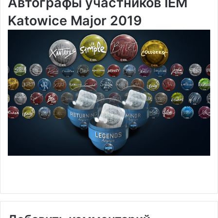
Автографы участников IEM
Katowice Major 2019