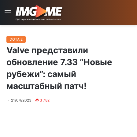
Menu
DOTA 2
Valve представили
обновление 7.33 “Новые
рубежи”: самый
масштабный патч!
21/04/2023
3 782