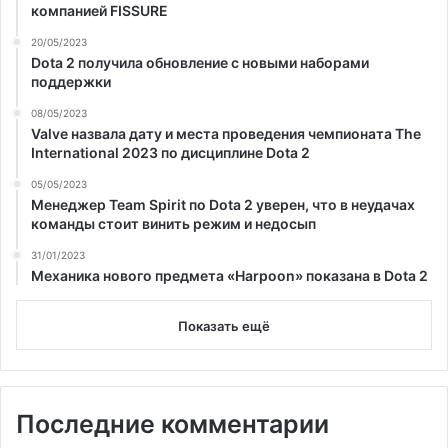
компанией FISSURE
20/05/2023
Dota 2 получила обновление с новыми наборами
поддержки
08/05/2023
Valve назвала дату и места проведения чемпионата The
International 2023 по дисциплине Dota 2
05/05/2023
Менеджер Team Spirit по Dota 2 уверен, что в неудачах
команды стоит винить режим и недосып
31/01/2023
Механика нового предмета «Harpoon» показана в Dota 2
Показать ещё
Последние комментарии