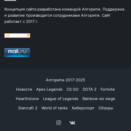
Концепция сайта разработана командой Алгоритм. Поддержка
и развитие производится сотрудниками Алгоритм. Сайт
работает с 2017 г.
Алгоритм 2017-2025
Новости
Apex Legends
CS GO
DOTA 2
Fortnite
Hearthstone
League of Legends
Rainbow six siege
Starcraft 2
World of tanks
Киберспорт
Обзоры
Instagram
vk.com