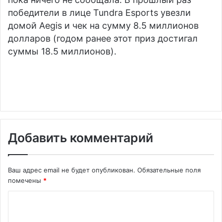
победители в лице Tundra Esports увезли
домой Aegis и чек на сумму 8.5 миллионов
долларов (годом ранее этот приз достигал
суммы 18.5 миллионов).
Добавить комментарий
Ваш адрес email не будет опубликован.
Обязательные поля
помечены
*
К
о