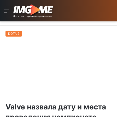
Menu
DOTA 2
Valve назвала дату и места