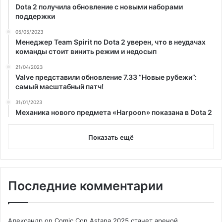
Dota 2 получила обновление с новыми наборами
поддержки
05/05/2023
Менеджер Team Spirit по Dota 2 уверен, что в неудачах
команды стоит винить режим и недосып
21/04/2023
Valve представили обновление 7.33 “Новые рубежи”:
самый масштабный патч!
31/01/2023
Механика нового предмета «Harpoon» показана в Dota 2
Показать ещё
Последние комментарии
Александр
on
Comic Con Astana 2025 станет ареной