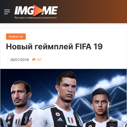
Menu
Новости
Новый геймплей FIFA 19
26/07/2018
151