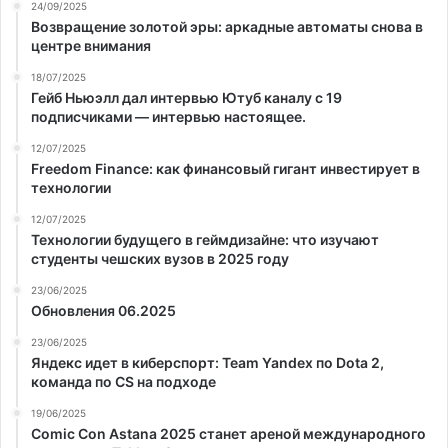
24/09/2025
Возвращение золотой эры: аркадные автоматы снова в
центре внимания
18/07/2025
Гейб Ньюэлл дал интервью Ютуб каналу с 19
подписчиками — интервью настоящее.
12/07/2025
Freedom Finance: как финансовый гигант инвестирует в
технологии
12/07/2025
Технологии будущего в геймдизайне: что изучают
студенты чешских вузов в 2025 году
23/06/2025
Обновления 06.2025
23/06/2025
Яндекс идет в киберспорт: Team Yandex по Dota 2,
команда по CS на подходе
19/06/2025
Comic Con Astana 2025 станет ареной международного