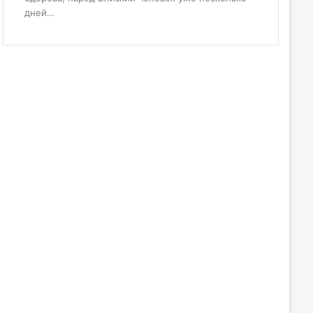
дней…