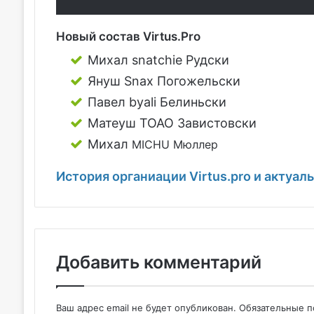
Новый состав Virtus.Pro
Михал snatchie Рудски
Януш Snax Погожельски
Павел byali Белиньски
Матеуш TOAO Завистовски
Михал
MICHU
Мюллер
История органиации Virtus.pro и актуал
Добавить комментарий
Ваш адрес email не будет опубликован.
Обязательные 