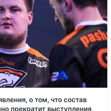
вления, о том, что состав
но прекратит выступления,