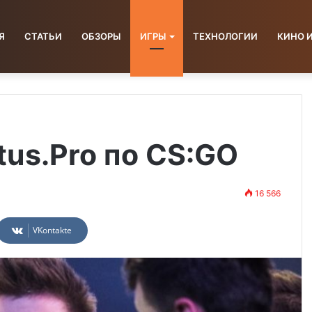
Я
СТАТЬИ
ОБЗОРЫ
ИГРЫ
ТЕХНОЛОГИИ
КИНО 
tus.Pro по CS:GO
16 566
VKontakte