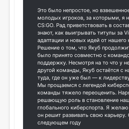
Это было непростое, но взвешенно
молодых игроков, за которыми, я 
CS:GO. Рад приветствовать в состав
знают, как выигрывать титулы за V
адаптации и новых идей от нашего
Решение о том, что Якуб продолжит
было принято совместно с команд
поддержку. Несмотря на то что у 
другой команды, Якуб остаётся с 
туда, где он уже был — к лидерств
Мы прощаемся с легендой киберспо
команды тяжело переоценить. Нар
решающую роль в становление наше
глобального киберспорта. Я желаю 
он решит развивать свою карьеру.
следующем году