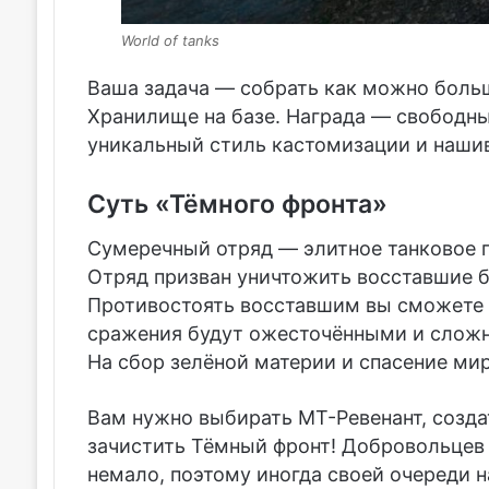
World of tanks
Ваша задача — собрать как можно больш
Хранилище на базе. Награда — свободны
уникальный стиль кастомизации и нашив
Суть «Тёмного фронта»
Сумеречный отряд — элитное танковое по
Отряд призван уничтожить восставшие 
Противостоять восставшим вы сможете в 
сражения будут ожесточёнными и слож
На сбор зелёной материи и спасение мир
Вам нужно выбирать МТ-Ревенант, созда
зачистить Тёмный фронт! Добровольцев 
немало, поэтому иногда своей очереди н