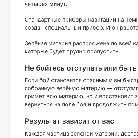
четырёх минут.
Стандартные приборы навигации на Тёмн
создан специальный прибор. И он работ
Зелёная материя расположена по всей к
которые будет трудно пропустить.
Не бойтесь отступать или быт
Если бой становится опасным и вы быстр
собранную зелёную материю — отступите
примет всю материю, но и восстановит 
вернуться на поле боя и продолжить по
Результат зависит от вас
Каждая частица зелёной материи, доста