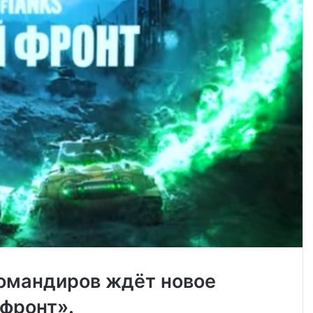
командиров ждёт новое
фронт».