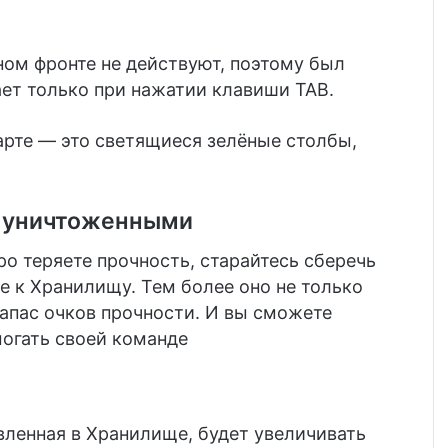
ом фронте не действуют, поэтому был
ает только при нажатии клавиши TAB.
арте — это светящиеся зелёные столбы,
ь уничтоженными
о теряете прочность, старайтесь сберечь
 к Хранилищу. Тем более оно не только
запас очков прочности. И вы сможете
могать своей команде
вленная в Хранилище, будет увеличивать