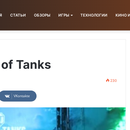
Я
СТАТЬИ
ОБЗОРЫ
ИГРЫ
ТЕХНОЛОГИИ
КИНО 
 of Tanks
230
VKontakte