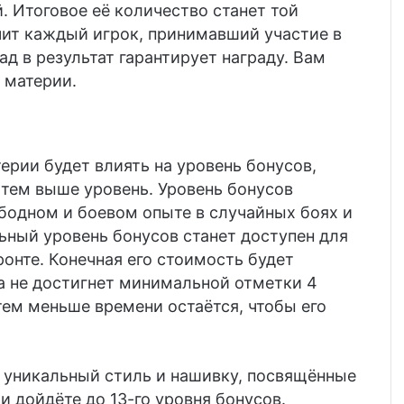
. Итоговое её количество станет той
чит каждый игрок, принимавший участие в
д в результат гарантирует награду. Вам
 материи.
ерии будет влиять на уровень бонусов,
 тем выше уровень. Уровень бонусов
ободном и боевом опыте в случайных боях и
ный уровень бонусов станет доступен для
ронте. Конечная его стоимость будет
а не достигнет минимальной отметки 4
тем меньше времени остаётся, чтобы его
 уникальный стиль и нашивку, посвящённые
и дойдёте до 13-го уровня бонусов.