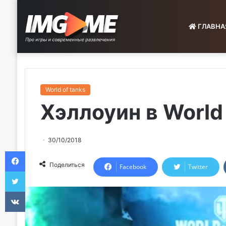
ГЛАВНА
World of tanks
Хэллоуин в World
30/10/2018
Facebook
Поделиться
Facebook
Twitter
Twitter
VKontakte