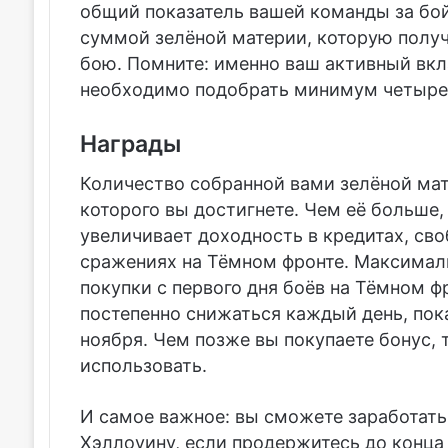
общий показатель вашей команды за бой
суммой зелёной материи, которую полу
бою. Помните: именно ваш активный вкла
необходимо подобрать минимум четыре
Награды
Количество собранной вами зелёной мат
которого вы достигнете. Чем её больше,
увеличивает доходность в кредитах, св
сражениях на Тёмном фронте. Максималь
покупки с первого дня боёв на Тёмном ф
постепенно снижаться каждый день, пок
ноября.
Чем позже вы покупаете бонус, 
использовать.
И самое важное: вы сможете заработать
Хэллоуину, если продержитесь до конца 