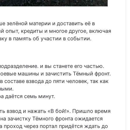
е зелёной материи и доставить её в
й опыт, кредиты и многое другое, включая
ку в память об участии в событии.
дразделение. и вы станете его частью.
боевые машины и зачистить Тёмный фронт.
составе взвода до пяти человек, так как
ными.
а даётся семь минут.
ть взвод и нажать «В бой!». Пришло время
на зачистку Тёмного фронта ожидается
а проход через портал придётся ждать до