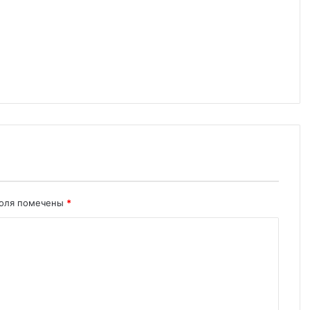
поля помечены
*