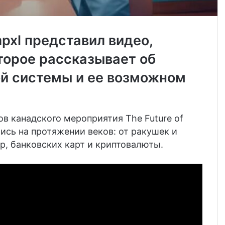
pxl представил видео,
торое рассказывает об
ой системы и ее возможном
ов канадского мероприятия The Future of
лись на протяжении веков: от ракушек и
р, банковских карт и криптовалюты.