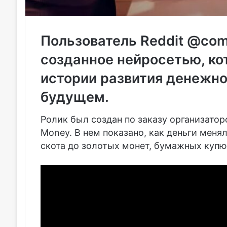
Пользователь Reddit @com
созданное нейросетью, ко
истории развития денежн
будущем.
Ролик был создан по заказу организатор
Money. В нем показано, как деньги меня
скота до золотых монет, бумажных купю