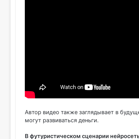
Автор видео также заглядывает в будуще
могут развиваться деньги.
В футуристическом сценарии нейросеть