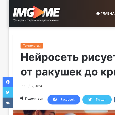
ГЛАВНА
Технологии
Нейросеть рисуе
от ракушек до к
Facebook
03/02/2024
Twitter
VKontakte
Поделиться
Facebook
Twitter