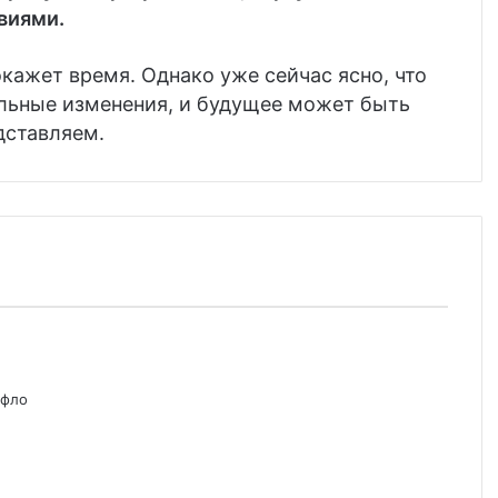
виями.
окажет время. Однако уже сейчас ясно, что
ельные изменения, и будущее может быть
дставляем.
уфло