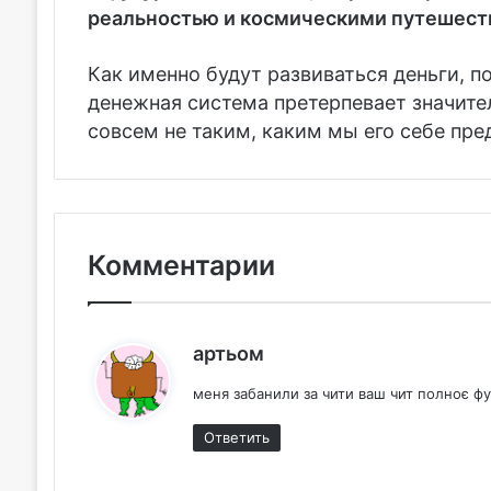
реальностью и космическими путешест
Как именно будут развиваться деньги, п
денежная система претерпевает значит
совсем не таким, каким мы его себе пре
Комментарии
:
артьом
меня забанили за чити ваш чит полноє ф
Ответить