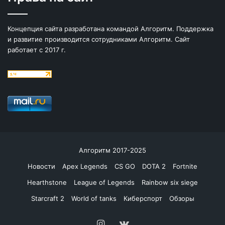
Концепция сайта разработана командой Алгоритм. Поддержка
и развитие производится сотрудниками Алгоритм. Сайт
работает с 2017 г.
Алгоритм 2017-2025
Новости
Apex Legends
CS GO
DOTA 2
Fortnite
Hearthstone
League of Legends
Rainbow six siege
Starcraft 2
World of tanks
Киберспорт
Обзоры
Instagram
vk.com