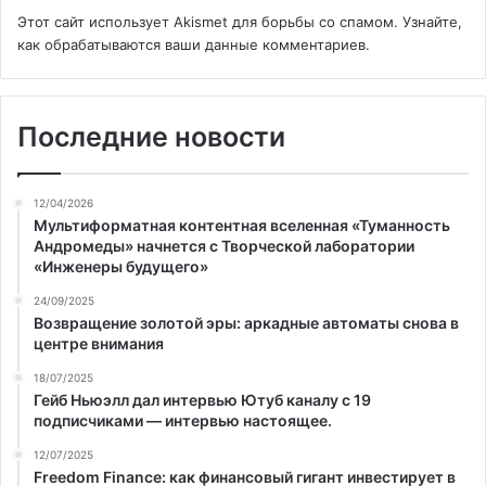
Этот сайт использует Akismet для борьбы со спамом.
Узнайте,
как обрабатываются ваши данные комментариев
.
Последние новости
12/04/2026
Мультиформатная контентная вселенная «Туманность
Андромеды» начнется с Творческой лаборатории
«Инженеры будущего»
24/09/2025
Возвращение золотой эры: аркадные автоматы снова в
центре внимания
18/07/2025
Гейб Ньюэлл дал интервью Ютуб каналу с 19
подписчиками — интервью настоящее.
12/07/2025
Freedom Finance: как финансовый гигант инвестирует в