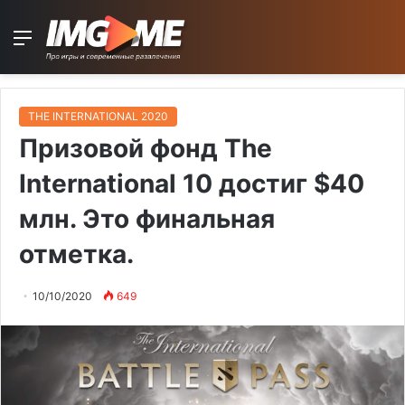
Menu
THE INTERNATIONAL 2020
Призовой фонд The
International 10 достиг $40
млн. Это финальная
отметка.
10/10/2020
649