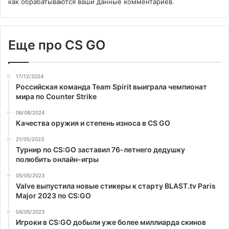
как обрабатываются ваши данные комментариев
.
Еще про CS GO
17/12/2024
Российская команда Team Spirit выиграла чемпионат
мира по Counter Strike
06/08/2024
Качества оружия и степень износа в CS GO
21/05/2023
Турнир по CS:GO заставил 76-летнего дедушку
полюбить онлайн-игры
05/05/2023
Valve выпустила новые стикеры к старту BLAST.tv Paris
Major 2023 по CS:GO
04/05/2023
Игроки в CS:GO добыли уже более миллиарда скинов