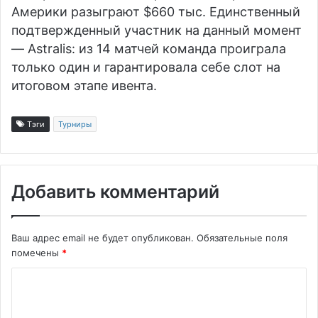
Америки разыграют $660 тыс. Единственный
подтвержденный участник на данный момент
—
Astralis
: из 14 матчей команда проиграла
только один и гарантировала себе слот на
итоговом этапе ивента.
Тэги
Турниры
Добавить комментарий
Ваш адрес email не будет опубликован.
Обязательные поля
помечены
*
К
о