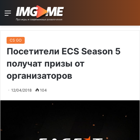
Menu
CS GO
Посетители ECS Season 5
получат призы от
организаторов
12/04/2018
104