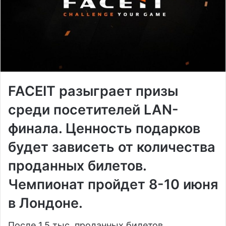
FACEIT разыграет призы
среди посетителей LAN-
финала. Ценность подарков
будет зависеть от количества
проданных билетов.
Чемпионат пройдет 8-10 июня
в Лондоне.
После 1,5 тыс. проданных билетов