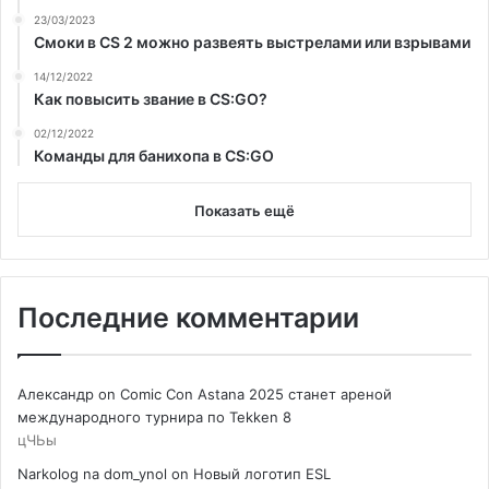
23/03/2023
Смоки в CS 2 можно развеять выстрелами или взрывами
14/12/2022
Как повысить звание в CS:GO?
02/12/2022
Команды для банихопа в CS:GO
Показать ещё
Последние комментарии
Александр
on
Comic Con Astana 2025 станет ареной
международного турнира по Tekken 8
цЧЬы
Narkolog na dom_ynol
on
Новый логотип ESL