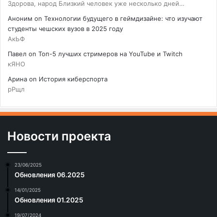
Здорова, народ Близкий человек уже несколько дней…
Аноним
on
Технологии будущего в геймдизайне: что изучают
студенты чешских вузов в 2025 году
АкЬФ
Павел
on
Топ-5 лучших стримеров на YouTube и Twitch
кЯНО
Арина
on
История киберспорта
рРщл
Новости проекта
23/06/2025
Обновления 06.2025
14/01/2025
Обновления 01.2025
19/07/2024