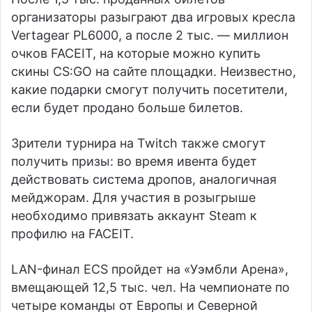
организаторы разыграют два игровых кресла
Vertagear PL6000, а после 2 тыс. — миллион
очков FACEIT, на которые можно купить
скины CS:GO на сайте площадки. Неизвестно,
какие подарки смогут получить посетители,
если будет продано больше билетов.
Зрители турнира на Twitch также смогут
получить призы: во время ивента будет
действовать система дропов, аналогичная
мейджорам. Для участия в розыгрыше
необходимо привязать аккаунт Steam к
профилю на FACEIT.
LAN-финал ECS пройдет на «Уэмбли Арена»,
вмещающей 12,5 тыс. чел. На чемпионате по
четыре команды от Европы и Северной