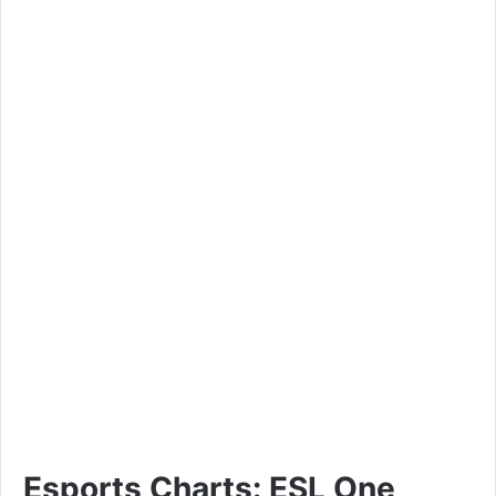
Esports Charts: ESL One