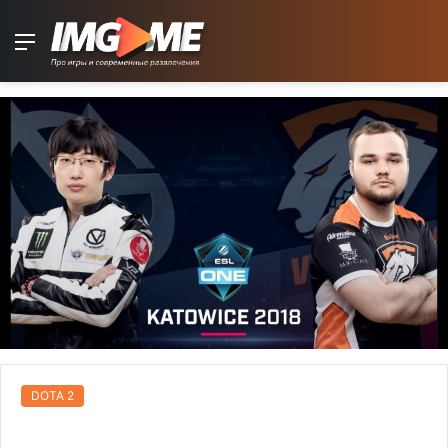
Menu
DOTA 2