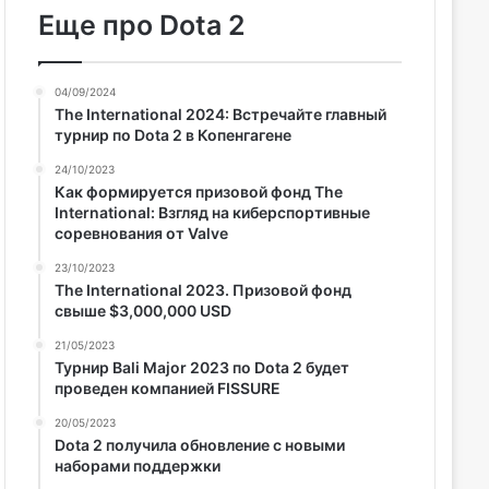
Еще про Dota 2
04/09/2024
The International 2024: Встречайте главный
турнир по Dota 2 в Копенгагене
24/10/2023
Как формируется призовой фонд The
International: Взгляд на киберспортивные
соревнования от Valve
23/10/2023
The International 2023. Призовой фонд
свыше $3,000,000 USD
21/05/2023
Турнир Bali Major 2023 по Dota 2 будет
проведен компанией FISSURE
20/05/2023
Dota 2 получила обновление с новыми
наборами поддержки