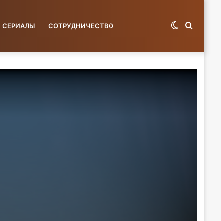
Switch
Поиск
И СЕРИАЛЫ
СОТРУДНИЧЕСТВО
skin
по
базе...