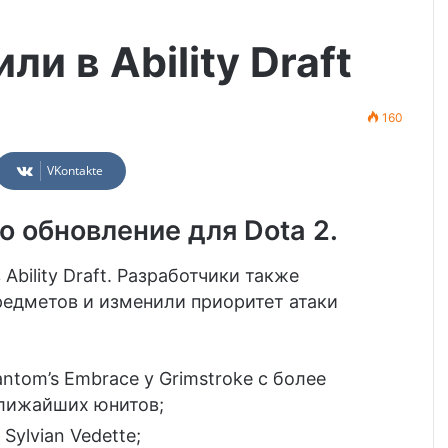
ли в Ability Draft
160
VKontakte
о обновление для Dota 2.
Ability Draft. Разработчики также
едметов и изменили приоритет атаки
ntom’s Embrace у Grimstroke с более
ближайших юнитов;
ylvian Vedette;