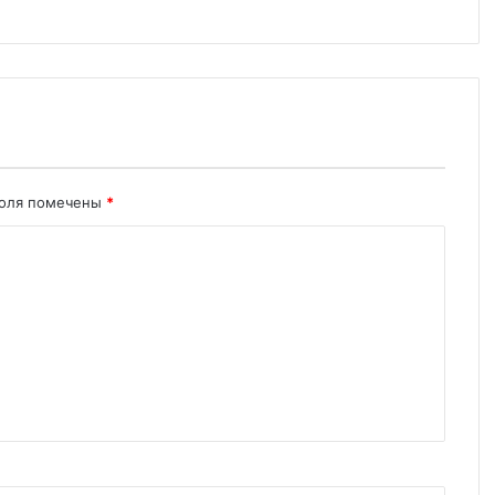
поля помечены
*