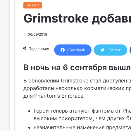
DOTA 2
Grimstroke добави
06/09/2018
Поделиться
Facebook
Twitter
В ночь на 6 сентября вышл
В обновлении Grimstroke стал доступен в 
доработали несколько косметических пр
для Phantom’s Embrace.
Герои теперь атакуют фантома от Pha
высоким приоритетом, чем других 
незначительные изменения предмета S