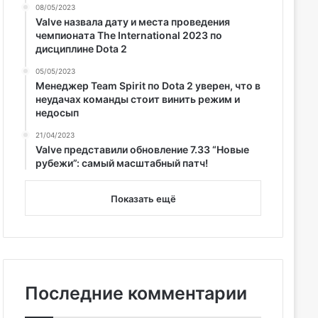
08/05/2023
Valve назвала дату и места проведения
чемпионата The International 2023 по
дисциплине Dota 2
05/05/2023
Менеджер Team Spirit по Dota 2 уверен, что в
неудачах команды стоит винить режим и
недосып
21/04/2023
Valve представили обновление 7.33 “Новые
рубежи”: самый масштабный патч!
Показать ещё
Последние комментарии