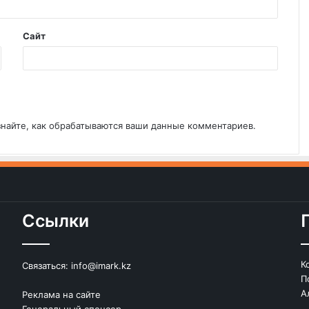
Сайт
знайте, как обрабатываются ваши данные комментариев
.
Ссылки
К
Связаться:
info@imark.kz
П
А
Реклама на сайте
Генеральный спонсор