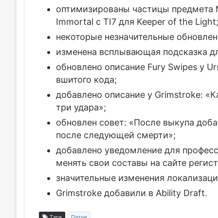
оптимизированы частицы предмета Mo
Immortal с TI7 для Keeper of the Light
некоторые незначительные обновлен
изменена всплывающая подсказка дл
обновлено описание Fury Swipes у Ur
вшитого кода;
добавлено описание у Grimstroke: «К
три удара»;
обновлен совет: «После выкупа доба
после следующей смерти»;
добавлено уведомление для професс
менять свои составы на сайте регис
значительные изменения локализаци
Grimstroke добавили в Ability Draft.
Тэги
Патчи