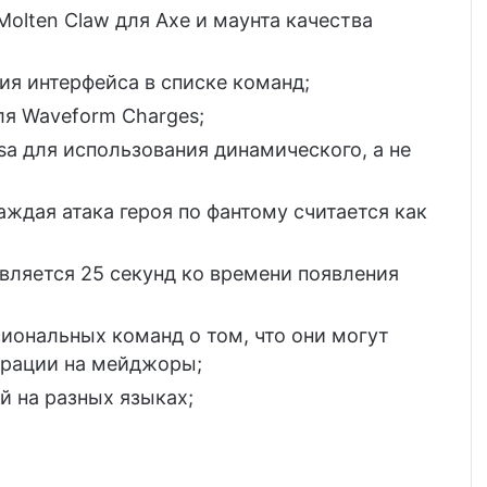
lten Claw для Axe и маунта качества
;
ия интерфейса в списке команд;
я Waveform Charges;
sa для использования динамического, а не
аждая атака героя по фантому считается как
вляется 25 секунд ко времени появления
иональных команд о том, что они могут
трации на мейджоры;
й на разных языках;