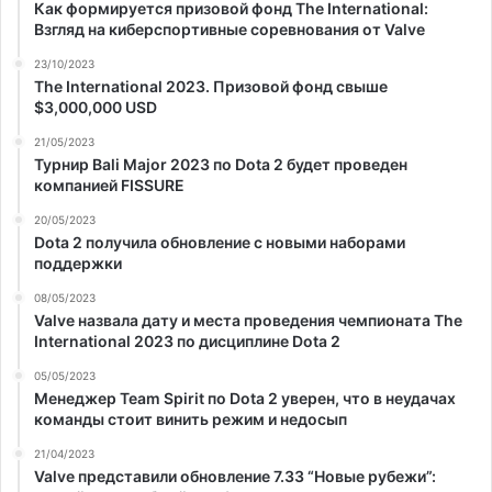
Как формируется призовой фонд The International:
Взгляд на киберспортивные соревнования от Valve
23/10/2023
The International 2023. Призовой фонд свыше
$3,000,000 USD
21/05/2023
Турнир Bali Major 2023 по Dota 2 будет проведен
компанией FISSURE
20/05/2023
Dota 2 получила обновление с новыми наборами
поддержки
08/05/2023
Valve назвала дату и места проведения чемпионата The
International 2023 по дисциплине Dota 2
05/05/2023
Менеджер Team Spirit по Dota 2 уверен, что в неудачах
команды стоит винить режим и недосып
21/04/2023
Valve представили обновление 7.33 “Новые рубежи”: