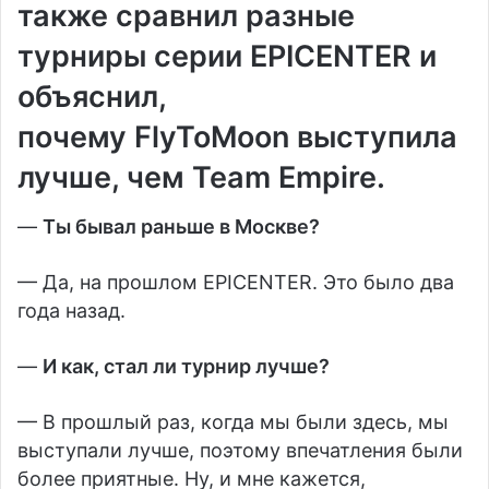
также сравнил разные
турниры серии EPICENTER и
объяснил,
почему
FlyToMoon
выступила
лучше, чем
Team Empire
.
—
Ты бывал раньше в Москве?
— Да, на прошлом EPICENTER. Это было два
года назад.
—
И как, стал ли турнир лучше?
— В прошлый раз, когда мы были здесь, мы
выступали лучше, поэтому впечатления были
более приятные. Ну, и мне кажется,