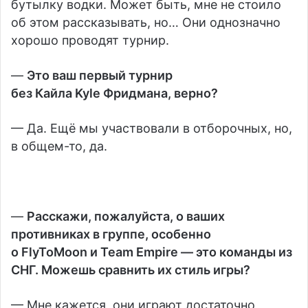
бутылку водки. Может быть, мне не стоило
об этом рассказывать, но… Они однозначно
хорошо проводят турнир.
—
Это ваш первый турнир
без
Кайла Kyle Фридмана
, верно?
— Да. Ещё мы участвовали в отборочных, но,
в общем-то, да.
—
Расскажи, пожалуйста, о ваших
противниках в группе, особенно
о
FlyToMoon
и
Team Empire
— это команды из
СНГ. Можешь сравнить их стиль игры?
— Мне кажется, они играют достаточно