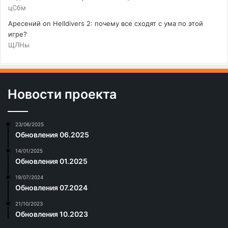
цСбм
Аресений
on
Helldivers 2: почему все сходят с ума по этой
игре?
ЩЛНы
Новости проекта
23/06/2025
Обновления 06.2025
14/01/2025
Обновления 01.2025
19/07/2024
Обновления 07.2024
21/10/2023
Обновления 10.2023