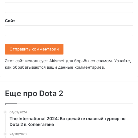
й
*
Сайт
Этот сайт использует Akismet для борьбы со спамом.
Узнайте,
как обрабатываются ваши данные комментариев
.
Еще про Dota 2
04/09/2024
The International 2024: Встречайте главный турнир по
Dota 2 в Копенгагене
24/10/2023