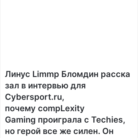
Линус Limmp Бломдин
расска
зал в интервью для
Cybersport.ru,
почему
compLexity
Gaming
проиграла с Techies,
но герой все же силен. Он