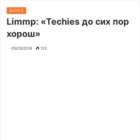
DOTA 2
Limmp: «Techies до сих пор
хорош»
05/05/2018
123