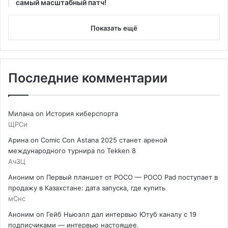
самый масштабный патч!
Показать ещё
Последние комментарии
Милана
on
История киберспорта
ЩРСи
Арина
on
Comic Con Astana 2025 станет ареной
международного турнира по Tekken 8
АчЗЦ
Аноним
on
Первый планшет от POCO — POCO Pad поступает в
продажу в Казахстане: дата запуска, где купить
мСнс
Аноним
on
Гейб Ньюэлл дал интервью Ютуб каналу с 19
подписчиками — интервью настоящее.